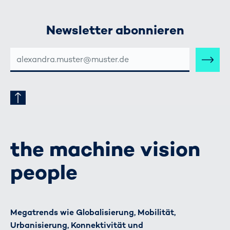
Newsletter abonnieren
E-
MAIL-
ADRESSE
the machine vision
people
Megatrends wie Globalisierung, Mobilität,
Urbanisierung, Konnektivität und