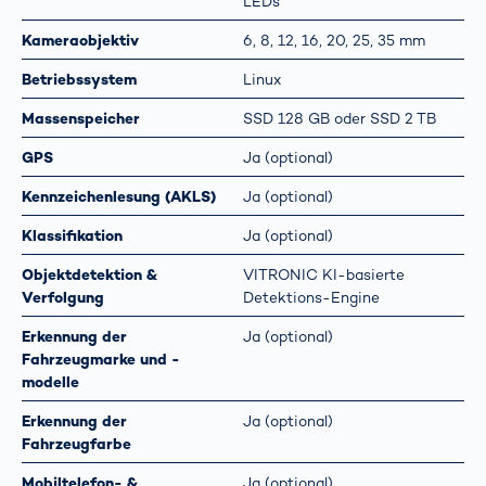
LEDs
Kameraobjektiv
6, 8, 12, 16, 20, 25, 35 mm
Betriebssystem
Linux
Massenspeicher
SSD 128 GB oder SSD 2 TB
GPS
Ja (optional)
Kennzeichenlesung (AKLS)
Ja (optional)
Klassifikation
Ja (optional)
Objektdetektion &
VITRONIC KI-basierte
Verfolgung
Detektions-Engine
Erkennung der
Ja (optional)
Fahrzeugmarke und -
modelle
Erkennung der
Ja (optional)
Fahrzeugfarbe
Mobiltelefon- &
Ja (optional)