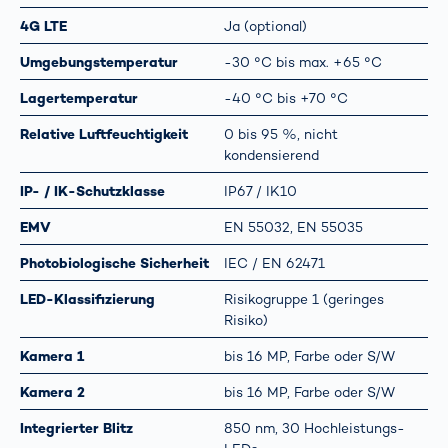
4G LTE
Ja (optional)
Umgebungstemperatur
-30 °C bis max. +65 °C
Lagertemperatur
-40 °C bis +70 °C
Relative Luftfeuchtigkeit
0 bis 95 %, nicht
kondensierend
IP- / IK-Schutzklasse
IP67 / IK10
EMV
EN 55032, EN 55035
Photobiologische Sicherheit
IEC / EN 62471
LED-Klassifizierung
Risikogruppe 1 (geringes
Risiko)
Kamera 1
bis 16 MP, Farbe oder S/W
Kamera 2
bis 16 MP, Farbe oder S/W
Integrierter Blitz
850 nm, 30 Hochleistungs-