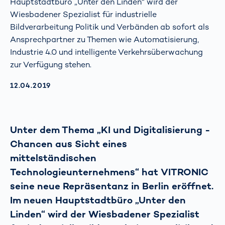
Hauptstadtbüro „Unter den Linden“ wird der
Wiesbadener Spezialist für industrielle
Bildverarbeitung Politik und Verbänden ab sofort als
Ansprechpartner zu Themen wie Automatisierung,
Industrie 4.0 und intelligente Verkehrsüberwachung
zur Verfügung stehen.
AKTUALISIERT AM:
12.04.2019
Unter dem Thema „KI und Digitalisierung -
Chancen aus Sicht eines
mittelständischen
Technologieunternehmens“ hat VITRONIC
seine neue Repräsentanz in Berlin eröffnet.
Im neuen Hauptstadtbüro „Unter den
Linden“ wird der Wiesbadener Spezialist