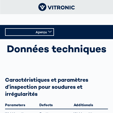
Aperçu
INSPECTION AUTOMATISÉE DES CORDONS DE
SOUDURE
Aperçu
Données techniques
Données techniques
Caractéristiques et paramètres
d’inspection pour soudures et
irrégularités
Parameters
Defects
Additionals