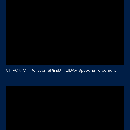
VITRONIC - Poliscan SPEED - LIDAR Speed Enforcement