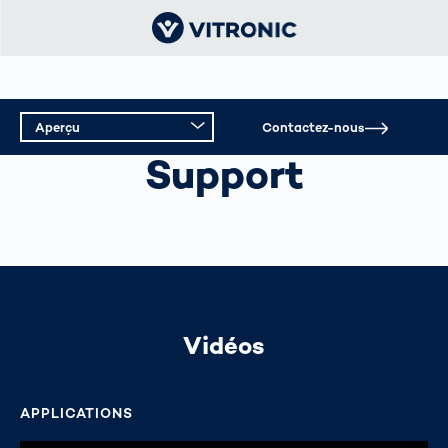
Aperçu
Contactez-nous
CONTRÔLE DE LA VITESSE
Support
Aperçu
Données techniques
Support technique
Vidéos
APPLICATIONS