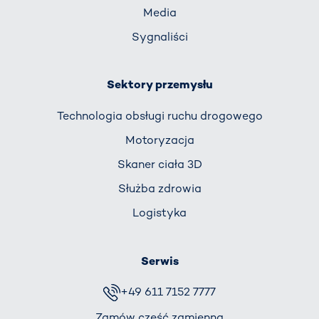
Media
Sygnaliści
Sektory przemysłu
Technologia obsługi ruchu drogowego
Motoryzacja
Skaner ciała 3D
Służba zdrowia
Logistyka
Serwis
+49 611 7152 7777
Zamów część zamienną