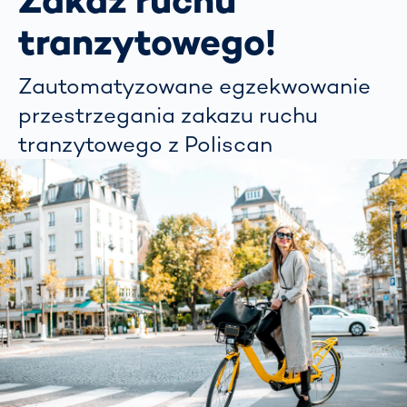
Zakaz ruchu
tranzytowego!
Zautomatyzowane egzekwowanie
przestrzegania zakazu ruchu
tranzytowego z Poliscan