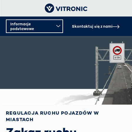
Informacje
Skontaktuj się z nami
podstawowe
REGULACJA RUCHU POJAZDÓW W
MIASTACH