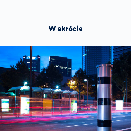
W skrócie