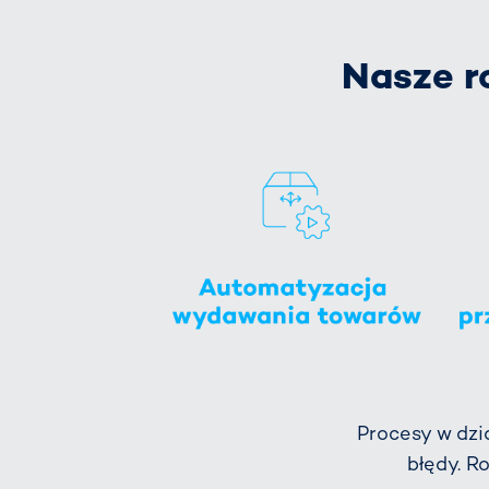
Nasze r
Procesy w dzi
błędy. 