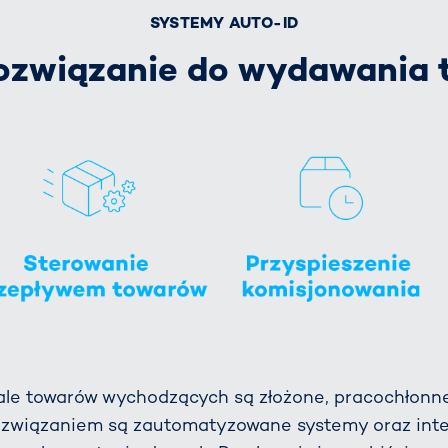
SYSTEMY AUTO-ID
ozwiązanie do wydawania
ale towarów wychodzących są złożone, pracochłonn
Rozwiązaniem są zautomatyzowane systemy oraz inte