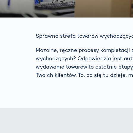
Sprawna strefa towarów wychodzącyc
Mozolne, ręczne procesy kompletacj
wychodzących? Odpowiedzią jest aut
wydawanie towarów to ostatnie etapy
Twoich klientów. To, co się tu dzieje,