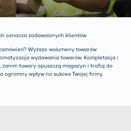
h oznacza zadowolonych klientów.
i zamówień? Wyższe wolumeny towarów
omatyzacja wydawania towarów. Kompletacja i
, zanim towary opuszczą magazyn i trafią do
 ma ogromny wpływ na sukces Twojej firmy.