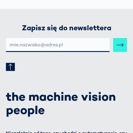
Zapisz się do newslettera
E-
MAIL-
ADRESSE
the machine vision
people