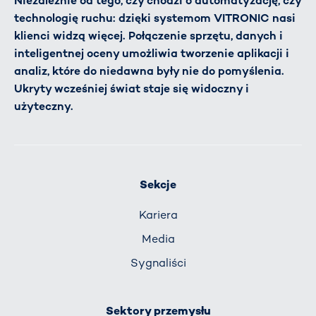
Niezależnie od tego, czy chodzi o automatyzację, czy
technologię ruchu: dzięki systemom VITRONIC nasi
klienci widzą więcej. Połączenie sprzętu, danych i
inteligentnej oceny umożliwia tworzenie aplikacji i
analiz, które do niedawna były nie do pomyślenia.
Ukryty wcześniej świat staje się widoczny i
użyteczny.
Sekcje
Kariera
Media
Sygnaliści
Sektory przemysłu