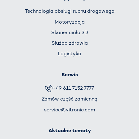
Technologia obsługi ruchu drogowego
Motoryzacja
Skaner ciała 3D
Służba zdrowia
Logistyka
Serwis
+49 611 7152 7777
Zamów część zamienną
service@vitronic.com
Aktualne tematy