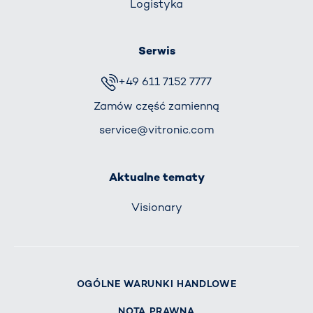
Logistyka
Serwis
+49 611 7152 7777
Zamów część zamienną
service@vitronic.com
Aktualne tematy
Visionary
OGÓLNE WARUNKI HANDLOWE
NOTA PRAWNA