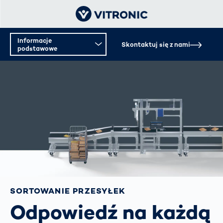
Informacje
Skontaktuj się z nami
podstawowe
Informacje podstawowe
Specyfikacja techniczna
SORTOWANIE PRZESYŁEK
Odpowiedź na każdą