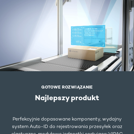
GOTOWE ROZWIĄZANIE
Najlepszy produkt
Perfekcyjnie dopasowane komponenty, wydajny
system Auto-ID do rejestrowania przesyłek oraz
elastyczne, modułowe jednostki sortujące: VIPAC