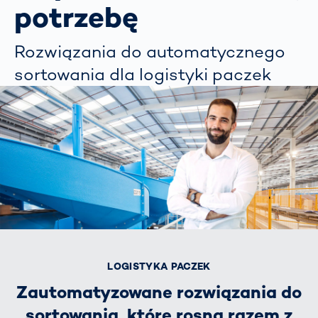
potrzebę
Rozwiązania do automatycznego
sortowania dla logistyki paczek
LOGISTYKA PACZEK
Zautomatyzowane rozwiązania do
sortowania, które rosną razem z