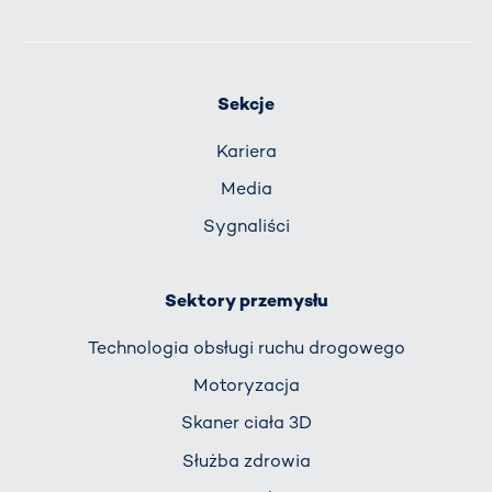
Sekcje
Kariera
Media
Sygnaliści
Sektory przemysłu
Technologia obsługi ruchu drogowego
Motoryzacja
Skaner ciała 3D
Służba zdrowia