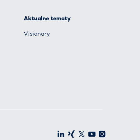
Aktualne tematy
Visionary
LinkedIn
Xing
X
Youtube
Instagra