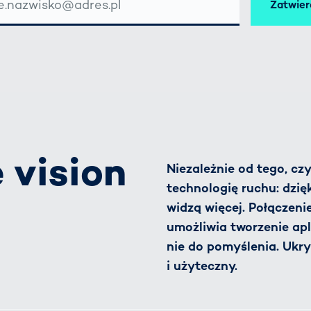
Zatwier
SSE
 vision
Niezależnie od tego, cz
technologię ruchu: dzi
widzą więcej. Połączenie
umożliwia tworzenie apli
nie do pomyślenia. Ukry
i użyteczny.