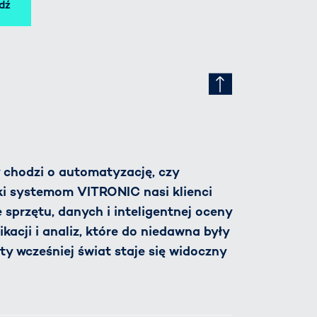
dź
y chodzi o automatyzację, czy
ęki systemom VITRONIC nasi klienci
 sprzętu, danych i inteligentnej oceny
kacji i analiz, które do niedawna były
ty wcześniej świat staje się widoczny