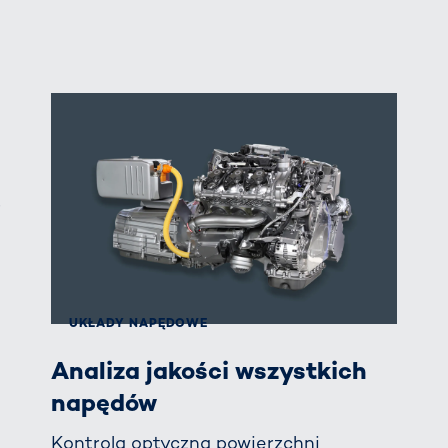
j
UKŁADY NAPĘDOWE
Analiza jakości wszystkich
napędów
Kontrola optyczna powierzchni