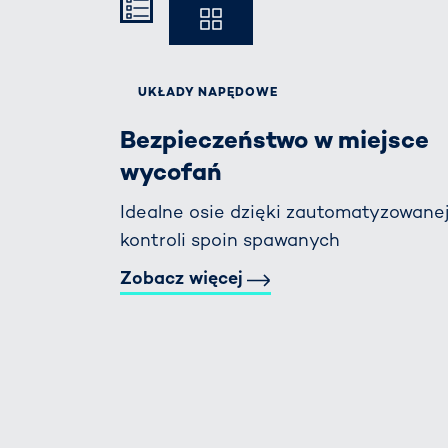
Kompakt
Ausführlich
UKŁADY NAPĘDOWE
Bezpieczeństwo w miejsce
wycofań
Idealne osie dzięki zautomatyzowane
kontroli spoin spawanych
Zobacz więcej