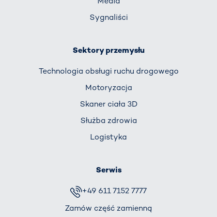
Media
Sygnaliści
Sektory przemysłu
Technologia obsługi ruchu drogowego
Motoryzacja
Skaner ciała 3D
Służba zdrowia
Logistyka
Serwis
+49 611 7152 7777
Zamów część zamienną