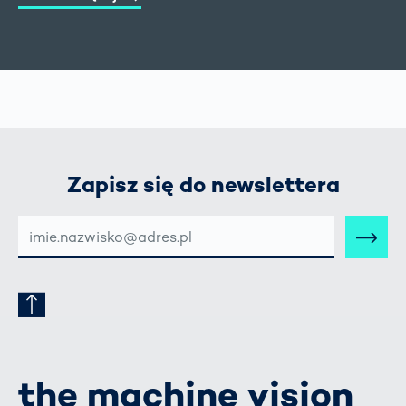
Zapisz się do newslettera
E-
MAIL-
ADRESSE
the machine vision