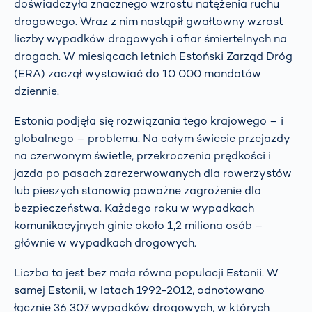
doświadczyła znacznego wzrostu natężenia ruchu
drogowego. Wraz z nim nastąpił gwałtowny wzrost
liczby wypadków drogowych i ofiar śmiertelnych na
drogach. W miesiącach letnich Estoński Zarząd Dróg
(ERA) zaczął wystawiać do 10 000 mandatów
dziennie.
Estonia podjęła się rozwiązania tego krajowego – i
globalnego – problemu. Na całym świecie przejazdy
na czerwonym świetle, przekroczenia prędkości i
jazda po pasach zarezerwowanych dla rowerzystów
lub pieszych stanowią poważne zagrożenie dla
bezpieczeństwa. Każdego roku w wypadkach
komunikacyjnych ginie około 1,2 miliona osób –
głównie w wypadkach drogowych.
Liczba ta jest bez mała równa populacji Estonii. W
samej Estonii, w latach 1992-2012, odnotowano
łącznie 36 307 wypadków drogowych, w których