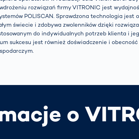
wdrożeniu rozwiązań firmy VITRONIC jest wydajnoś
ystemów POLISCAN. Sprawdzona technologia jest 
łym świecie i zdobywa zwolenników dzięki rozwiąza
tosowanym do indywidualnych potrzeb klienta i j
um sukcesu jest również doświadczenie i obecnoś
ospodarczym.
rmacje o VIT