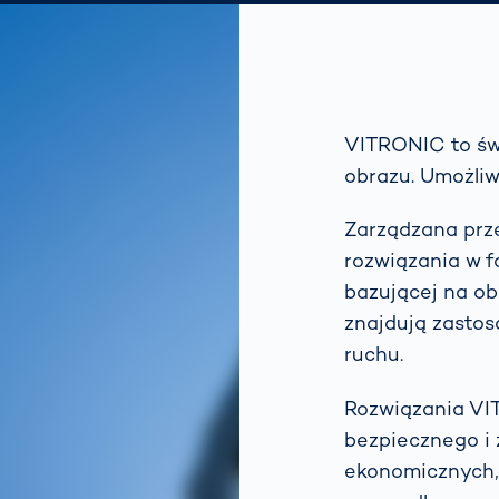
VITRONIC to świ
obrazu. Umożliw
Zarządzana prze
rozwiązania w f
bazującej na obr
znajdują zastos
ruchu.
Rozwiązania VI
bezpiecznego i
ekonomicznych, 