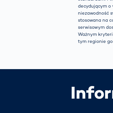
decydującym o 
niezawodność s
stosowana na ca
serwisowym dos
Ważnym kryteri
tym regionie g
Info