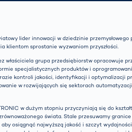
atowy lider innowacji w dziedzinie przemysłowego
ia klientom sprostanie wyzwaniom przyszłości.
z właściciela grupa przedsiębiorstw opracowuje pr
ormie specjalistycznych produktów i oprogramowania
azie kontroli jakości, identyfikacji i optymalizacji p
owanie w rozwijających się sektorach automatyzacji 
TRONIC w dużym stopniu przyczyniają się do kształ
 zrównoważonego świata. Stale przesuwamy granice
aby osiągnąć najwyższą jakość i szczyt wydajnośc