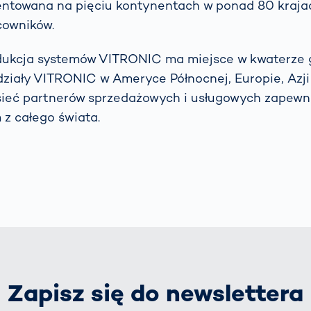
entowana na pięciu kontynentach w ponad 80 krajac
cowników.
odukcja systemów VITRONIC ma miejsce w kwaterze g
iały VITRONIC w Ameryce Północnej, Europie, Azji i 
sieć partnerów sprzedażowych i usługowych zapewn
 z całego świata.
Zapisz się do newslettera