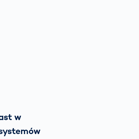
ast w
 systemów