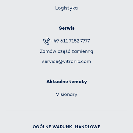
Logistyka
Serwis
+49 611 7152 7777
Zamów część zamienną
service@vitronic.com
Aktualne tematy
Visionary
OGÓLNE WARUNKI HANDLOWE