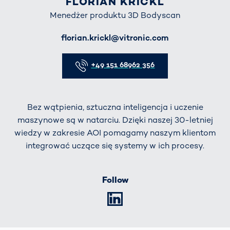
FLORIAN KRICKL
Menedżer produktu 3D Bodyscan
E-Mail
florian.krickl@vitronic.com
Telefon
+49 151 68962 356
Bez wątpienia, sztuczna inteligencja i uczenie
maszynowe są w natarciu. Dzięki naszej 30-letniej
wiedzy w zakresie AOI pomagamy naszym klientom
integrować uczące się systemy w ich procesy.
Follow
LinkedIn