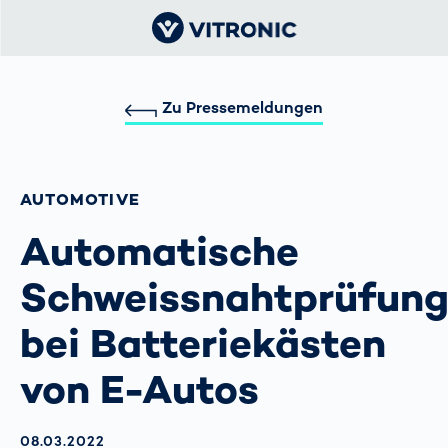
Zu Pressemeldungen
AUTOMOTIVE
Automatische
Schweissnahtprüfun
bei Batteriekästen
von E-Autos
AKTUALISIERT AM:
08.03.2022