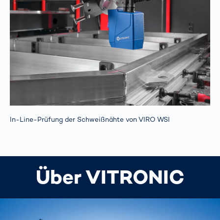
In-Line-Prüfung der Schweißnähte von VIRO WSI
Über VITRONIC