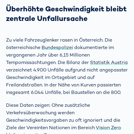
Überhöhte Geschwindigkeit bleibt
zentrale Unfallursache
Zu viele Fahrzeuglenker rasen in Österreich. Die
österreichische
Bundespolizei
dokumentierte im
vergangenen Jahr über 6,15 Millionen
Tempomissachtungen. Die Bilanz der
Statistik Austria
verzeichnet 4.900 Unfälle aufgrund nicht angepasster
Geschwindigkeit im Ortsgebiet und auf
Freilandstraßen. In der Nähe von Kurven passierten
insgesamt 6.044 Unfälle, bei Baustellen an die 800.
Diese Daten zeigen: Ohne zusätzliche
Verkehrsüberwachung werden
Geschwindigkeitsvorgaben zu oft ignoriert und die
Ziele der Vereinten Nationen im Bereich
Vision Zero