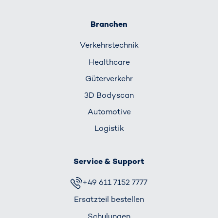
Branchen
Verkehrs­technik
Healthcare
Güterverkehr
3D Bodyscan
Automotive
Logistik
Service & Support
+49 611 7152 7777
Ersatzteil bestellen
Schulungen