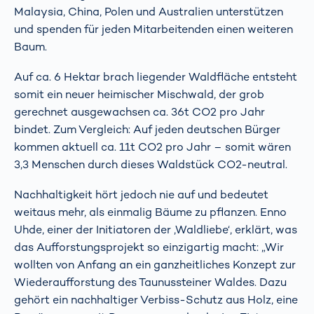
Malaysia, China, Polen und Australien unterstützen
und spenden für jeden Mitarbeitenden einen weiteren
Baum.
Auf ca. 6 Hektar brach liegender Waldfläche entsteht
somit ein neuer heimischer Mischwald, der grob
gerechnet ausgewachsen ca. 36t CO2 pro Jahr
bindet. Zum Vergleich: Auf jeden deutschen Bürger
kommen aktuell ca. 11t CO2 pro Jahr – somit wären
3,3 Menschen durch dieses Waldstück CO2-neutral.
Nachhaltigkeit hört jedoch nie auf und bedeutet
weitaus mehr, als einmalig Bäume zu pflanzen. Enno
Uhde, einer der Initiatoren der ‚Waldliebe‘, erklärt, was
das Aufforstungsprojekt so einzigartig macht: „Wir
wollten von Anfang an ein ganzheitliches Konzept zur
Wiederaufforstung des Taunussteiner Waldes. Dazu
gehört ein nachhaltiger Verbiss-Schutz aus Holz, eine