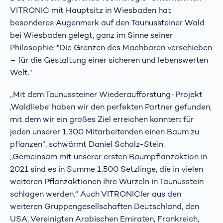
VITRONIC mit Hauptsitz in Wiesbaden hat
besonderes Augenmerk auf den Taunussteiner Wald
bei Wiesbaden gelegt, ganz im Sinne seiner
Philosophie: "Die Grenzen des Machbaren verschieben
– für die Gestaltung einer sicheren und lebenswerten
Welt.“
„Mit dem Taunussteiner Wiederaufforstung-Projekt
‚Waldliebe‘ haben wir den perfekten Partner gefunden,
mit dem wir ein großes Ziel erreichen konnten: für
jeden unserer 1.300 Mitarbeitenden einen Baum zu
pflanzen“, schwärmt Daniel Scholz-Stein.
„Gemeinsam mit unserer ersten Baumpflanzaktion in
2021 sind es in Summe 1.500 Setzlinge, die in vielen
weiteren Pflanzaktionen ihre Wurzeln in Taunusstein
schlagen werden.“ Auch VITRONICler aus den
weiteren Gruppengesellschaften Deutschland, den
USA, Vereinigten Arabischen Emiraten, Frankreich,