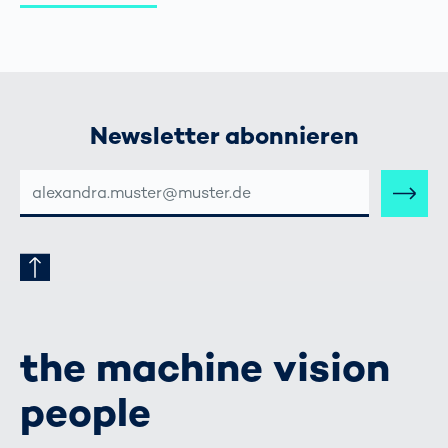
Newsletter abonnieren
E-
MAIL-
ADRESSE
the machine vision
people