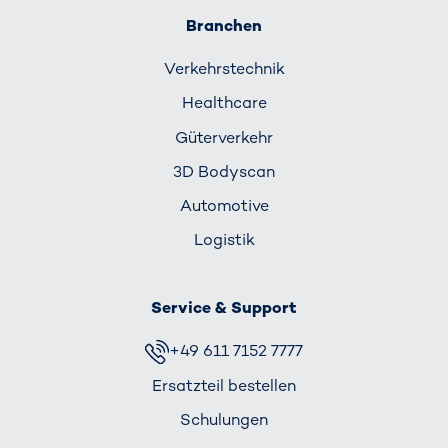
Branchen
Verkehrs­technik
Healthcare
Güterverkehr
3D Bodyscan
Automotive
Logistik
Service & Support
+49 611 7152 7777
Ersatzteil bestellen
Schulungen