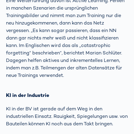
Eine Weiterführung davon ist Active Learning. Fehlen
in manchen Szenarien die ursprünglichen
Trainingsbilder und nimmt man zum Training nur die
neu hinzugekommenen, dann kann das Netz
vergessen. „Es kann sogar passieren, dass ein NN
dann gar nichts mehr weiß und nicht klassifizieren
kann. Im Englischen wird das als „catastrophic
forgetting“ beschrieben“, berichtet Marian Schlüter.
Dagegen helfen aktives und inkrementelles Lernen,
indem man z.B. Teilmengen der alten Datensätze für
neue Trainings verwendet.
KI in der Industrie
KI in der BV ist gerade auf dem Weg in den
industriellen Einsatz. Rauigkeit, Spiegelungen usw. von
Bauteilen können KI noch aus dem Takt bringen.