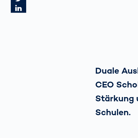
Artikel auf LinkedIn teilen
Duale Ausb
CEO Schol
Stärkung 
Schulen.