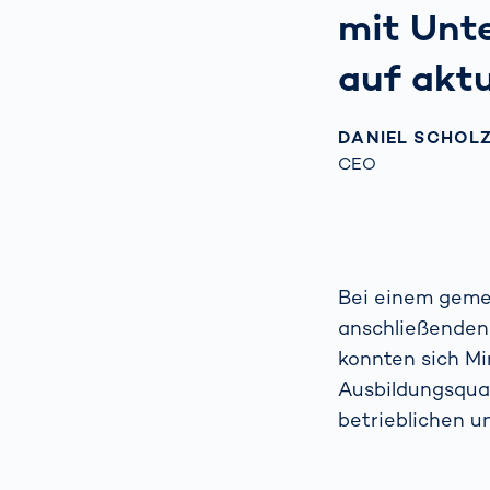
mit Unt
auf akt
DANIEL SCHOLZ
CEO
Bei einem geme
anschließenden
konnten sich Min
Ausbildungsqual
betrieblichen u