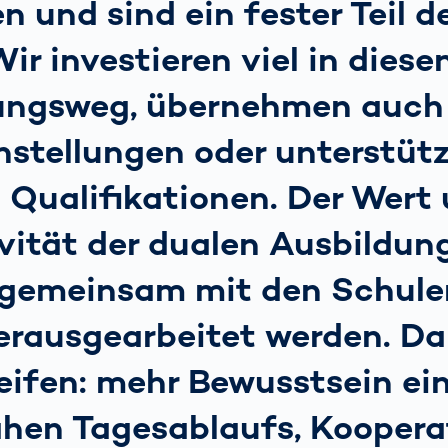
 und sind ein fester Teil d
ir investieren viel in diese
ungsweg, übernehmen auch
nstellungen oder unterstüt
 Qualifikationen. Der Wert 
vität der dualen Ausbildun
gemeinsam mit den Schule
herausgearbeitet werden. D
eifen: mehr Bewusstsein ei
ahen Tagesablaufs, Koopera