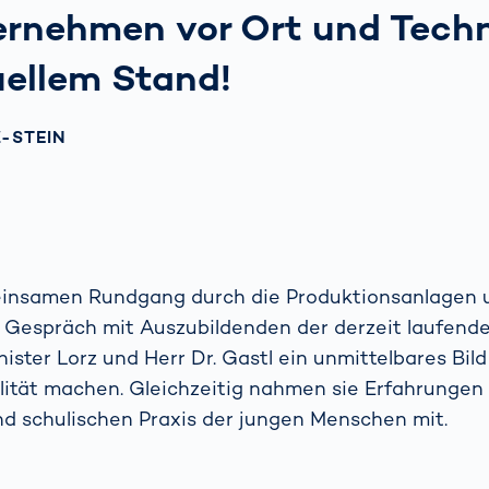
ernehmen vor Ort und Tech
uellem Stand!
-STEIN
insamen Rundgang durch die Produktionsanlagen 
 Gespräch mit Auszubildenden der derzeit laufend
ister Lorz und Herr Dr. Gastl ein unmittelbares Bild
ität machen. Gleichzeitig nahmen sie Erfahrungen
nd schulischen Praxis der jungen Menschen mit.