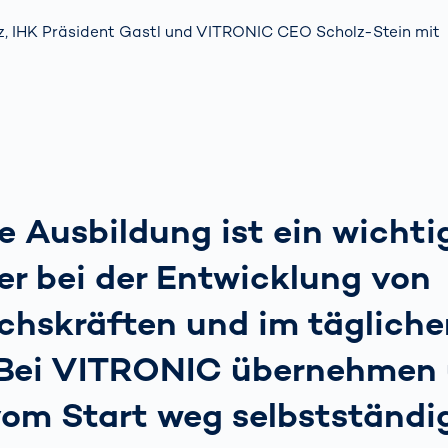
rz, IHK Präsident Gastl und VITRONIC CEO Scholz-Stein mit
e Ausbildung ist ein wichti
er bei der Entwicklung von
hskräften und im tägliche
 Bei VITRONIC übernehmen 
vom Start weg selbstständi