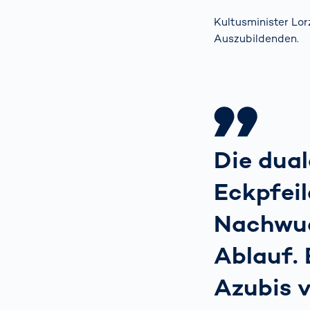
Kultusminister Lo
Auszubildenden.
Die dual
Eckpfeil
Nachwuc
Ablauf.
Azubis 