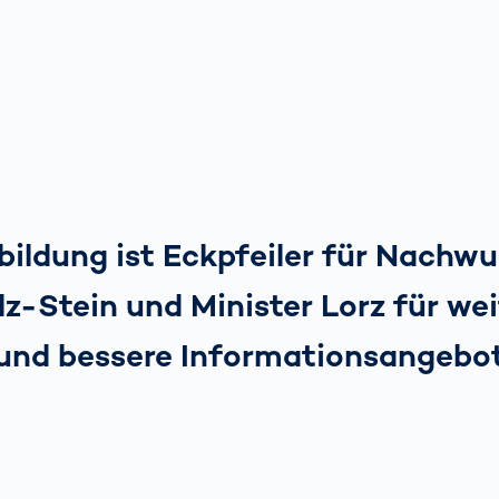
ildung ist Eckpfeiler für Nachwu
z-Stein und Minister Lorz für wei
und bessere Informationsangebot