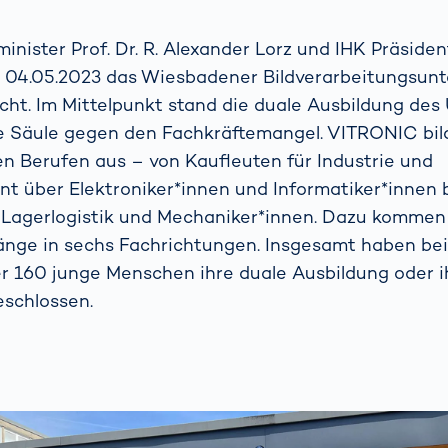
nister Prof. Dr. R. Alexander Lorz und IHK Präsiden
 04.05.2023 das Wiesbadener Bildverarbeitungsu
ht. Im Mittelpunkt stand die duale Ausbildung de
le Säule gegen den Fachkräftemangel. VITRONIC bil
n Berufen aus – von Kaufleuten für Industrie und
über Elektroniker*innen und Informatiker*innen b
r Lagerlogistik und Mechaniker*innen. Dazu kommen
änge in sechs Fachrichtungen. Insgesamt haben b
er 160 junge Menschen ihre duale Ausbildung oder 
eschlossen.