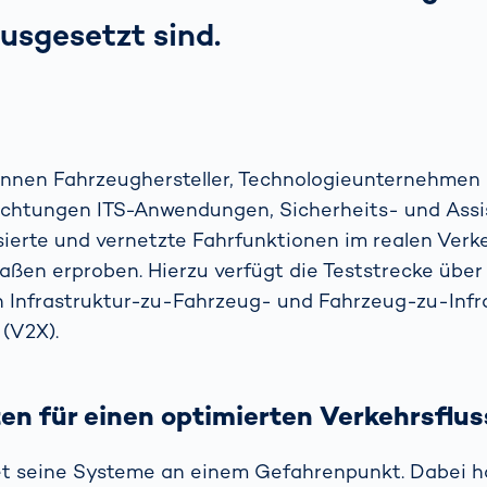
ausgesetzt sind.
önnen Fahrzeughersteller, Technologieunternehmen
ichtungen ITS-Anwendungen, Sicherheits- und Ass
ierte und vernetzte Fahrfunktionen im realen Verk
raßen erproben. Hierzu verfügt die Teststrecke über 
 Infrastruktur-zu-Fahrzeug- und Fahrzeug-zu-Infr
 (V2X).
en für einen optimierten Verkehrsflus
t seine Systeme an einem Gefahrenpunkt. Dabei ha