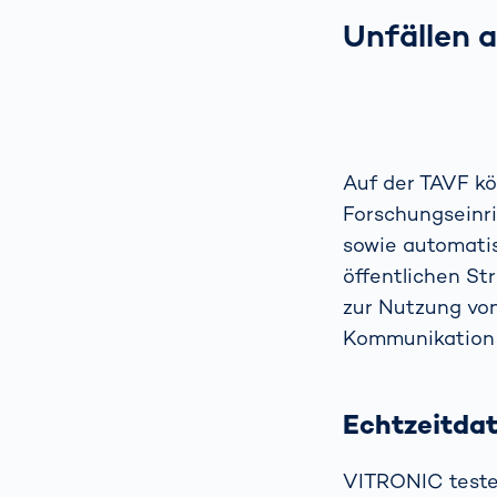
Unfällen 
Auf der TAVF k
Forschungseinr
sowie automatis
öffentlichen St
zur Nutzung von
Kommunikation
Echtzeitdat
VITRONIC teste