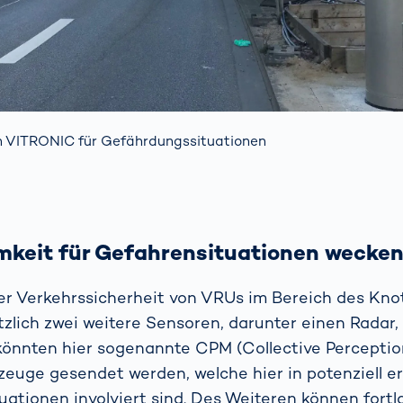
 VITRONIC für Gefährdungssituationen
keit für Gefahrensituationen wecke
er Verkehrssicherheit von VRUs im Bereich des Kno
lich zwei weitere Sensoren, darunter einen Radar, in
könnten hier sogenannte CPM (Collective Percepti
zeuge gesendet werden, welche hier in potenziell e
ationen involviert sind. Des Weiteren können fort