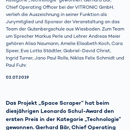
Chief Operating Officer bei der VITRONIC GmbH,
verlieh die Auszeichnung in seiner Funktion als
Jurymitglied und Sponsor der Veranstaltung an das
Team der Gutenbergschule aus Wiesbaden. Zum Team
um Sprecher Markus Perle und Lehrer Andreas Meier
gehören Alisa Naumann, Amelie Elisabeth Koch, Cara
Speer, Eva Lotta Städtler, Gabriel-David Christ,
Ingrid Turner, Jano Paul Rolle, Niklas Felix Schmidt und
Paul Fuhr.
AKTUALISIERT AM:
02.07.2019
Das Projekt „Space Scraper“ hat beim
diesjährigen Leonardo Schul-Award den
ersten Preis in der Kategorie „Technologie“
gewonnen. Gerhard Bär, Chief Operating