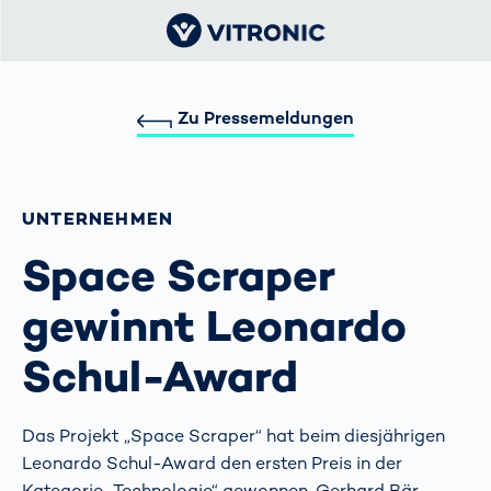
Zu Pressemeldungen
UNTERNEHMEN
Space Scraper
gewinnt Leonardo
Schul-Award
Das Projekt „Space Scraper“ hat beim diesjährigen
Leonardo Schul-Award den ersten Preis in der
Kategorie „Technologie“ gewonnen. Gerhard Bär,