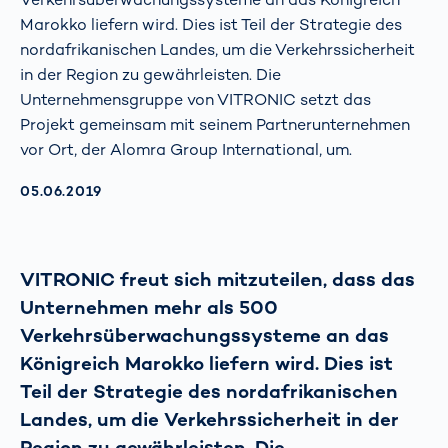
Marokko liefern wird. Dies ist Teil der Strategie des
nordafrikanischen Landes, um die Verkehrssicherheit
in der Region zu gewährleisten. Die
Unternehmensgruppe von VITRONIC setzt das
Projekt gemeinsam mit seinem Partnerunternehmen
vor Ort, der Alomra Group International, um.
AKTUALISIERT AM:
05.06.2019
VITRONIC freut sich mitzuteilen, dass das
Unternehmen mehr als 500
Verkehrsüberwachungssysteme an das
Königreich Marokko liefern wird. Dies ist
Teil der Strategie des nordafrikanischen
Landes, um die Verkehrssicherheit in der
Region zu gewährleisten. Die