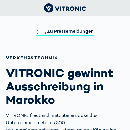
Zu Pressemeldungen
VERKEHRS­TECHNIK
VITRONIC gewinnt
Ausschreibung in
Marokko
VITRONIC freut sich mitzuteilen, dass das
Unternehmen mehr als 500
Verkehrsüberwachungssysteme an das Königreich