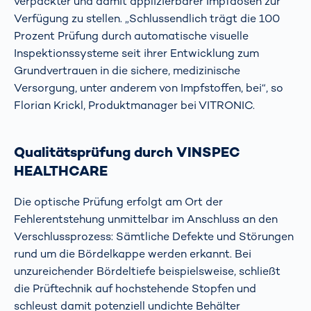
verpackter und damit applizierbarer Impfdosen zur
Verfügung zu stellen. „Schlussendlich trägt die 100
Prozent Prüfung durch automatische visuelle
Inspektionssysteme seit ihrer Entwicklung zum
Grundvertrauen in die sichere, medizinische
Versorgung, unter anderem von Impfstoffen, bei“, so
Florian Krickl, Produktmanager bei VITRONIC.
Qualitätsprüfung durch VINSPEC
HEALTHCARE
Die optische Prüfung erfolgt am Ort der
Fehlerentstehung unmittelbar im Anschluss an den
Verschlussprozess: Sämtliche Defekte und Störungen
rund um die Bördelkappe werden erkannt. Bei
unzureichender Bördeltiefe beispielsweise, schließt
die Prüftechnik auf hochstehende Stopfen und
schleust damit potenziell undichte Behälter