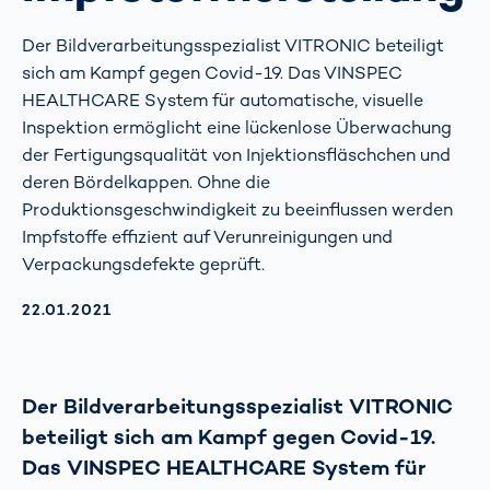
Der Bildverarbeitungsspezialist VITRONIC beteiligt
sich am Kampf gegen Covid-19. Das VINSPEC
HEALTHCARE System für automatische, visuelle
Inspektion ermöglicht eine lückenlose Überwachung
der Fertigungsqualität von Injektionsfläschchen und
deren Bördelkappen. Ohne die
Produktionsgeschwindigkeit zu beeinflussen werden
Impfstoffe effizient auf Verunreinigungen und
Verpackungsdefekte geprüft.
AKTUALISIERT AM:
22.01.2021
Der Bildverarbeitungsspezialist VITRONIC
beteiligt sich am Kampf gegen Covid-19.
Das VINSPEC HEALTHCARE System für