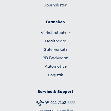
Journalisten
Branchen
Verkehrs­technik
Healthcare
Güterverkehr
3D Bodyscan
Automotive
Logistik
Service & Support
+49 611 7152 7777