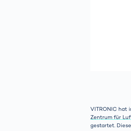
VITRONIC hat i
Zentrum für Lu
gestartet. Dies