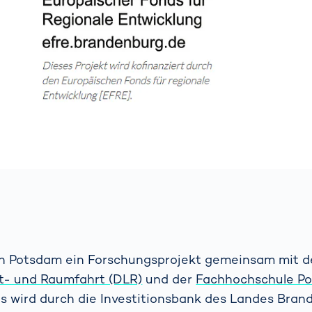
n Potsdam ein Forschungsprojekt gemeinsam mit 
ft- und Raumfahrt (DLR)
und der
Fachhochschule Po
es wird durch die Investitionsbank des Landes Bran