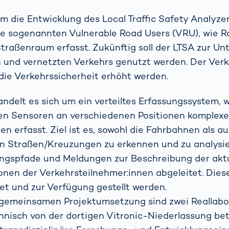
m die Entwicklung des Local Traffic Safety Analyzer
ie sogenannten Vulnerable Road Users (VRU), wie R
traßenraum erfasst. Zukünftig soll der LTSA zur Un
 und vernetzten Verkehrs genutzt werden. Der Verke
die Verkehrssicherheit erhöht werden.
ndelt es sich um ein verteiltes Erfassungssystem, 
hen Sensoren an verschiedenen Positionen komplex
n erfasst. Ziel ist es, sowohl die Fahrbahnen als a
n Straßen/Kreuzungen zu erkennen und zu analysie
gspfade und Meldungen zur Beschreibung der akt
onen der Verkehrsteilnehmer:innen abgeleitet. Die
t und zur Verfügung gestellt werden.
gemeinsamen Projektumsetzung sind zwei Reallabo
chnisch von der dortigen Vitronic-Niederlassung be