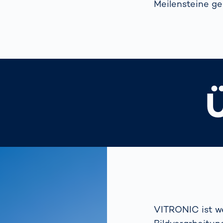
Meilensteine g
VITRONIC ist we