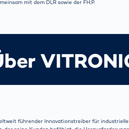
emeinsam mit dem DLR sowie der FH;P.
Über VITRONI
ltweit führender Innovationstreiber für industrielle