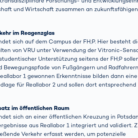
 transdisziplinäre Forschungs- und Entwicklungsein
haft und Wirtschaft zusammen an zukunftsfähige
rkehr im Reagenzglas
indet sich auf dem Campus der FH;P. Hier besteht d
alten von VRU unter Verwendung der Vitronic-Senso
 studentischer Unterstützung seitens der FH;P solle
nd Bewegungspfade von Fußgängern und Radfahrern
Reallabor 1 gewonnen Erkenntnisse bilden dann eine
lage für Reallabor 2 und sollen dort entsprechend
nsatz im öffentlichen Raum
indet sich an einer öffentlichen Kreuzung in Potsda
gebnisse aus Reallabor 1 integriert und validiert. Zu
ließende Verkehr erfasst werden, um potenzielle