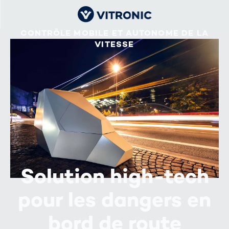
CONTRÔLE MOBILE ET AUTONOME DE LA
VITESSE
Solution high-tech
pour les dangers en
bord de route