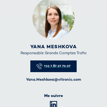
YANA MESHKOVA
Responsable Grands Comptes Trafic
Telefon
+33 7 87 27 79 07
E-Mail
Yana.Meshkova@vitronic.com
Me suivre
LinkedIn