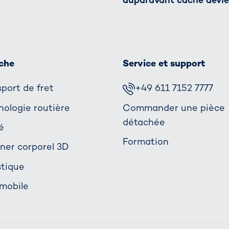
che
Service et support
port de fret
+49 611 7152 7777
nologie routière
Commander une pièce
détachée
é
Formation
ner corporel 3D
stique
mobile