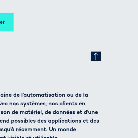
er
aine de l'automatisation ou de la
vec nos systèmes, nos clients en
ison de matériel, de données et d'une
rend possibles des applications et des
jusqu'à récemment. Un monde
 visible et utilisable.