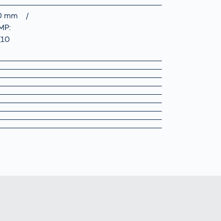
00 mm
/
MP:
(10