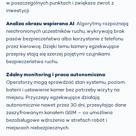
w poszczególnych punktach i zwiększa zwrot z
inwestycji.
Analiza obrazu wspierana AI
: Algorytmy rozpoznają
niechronionych uczestników ruchu, wykrywają brak
pasów bezpieczeństwa albo korzystanie z telefonu
przez kierowcę. Dzięki temu kamery egzekwujące
przepisy stają się szerzej pojętymi czujnikami
bezpieczeństwa ruchu.
Zdalny monitoring i praca autonomiczna
:
Operatorzy mogą sprawdzać stan systemu, poziom
baterii i ustawienie kamer bez potrzeby wizyty na
miejscu. Przyczepy egzekwujące działają
autonomicznie nawet przez 30 dni, przesyłając dane
zaszyfrowanym kanałem GSM – co umożliwia
bezobsługowe wdrożenia w strefach robót i
miejscach niebezpiecznych.