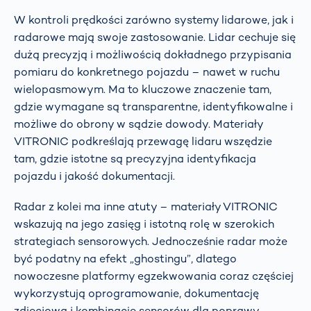
W kontroli prędkości zarówno systemy lidarowe, jak i
radarowe mają swoje zastosowanie. Lidar cechuje się
dużą precyzją i możliwością dokładnego przypisania
pomiaru do konkretnego pojazdu – nawet w ruchu
wielopasmowym. Ma to kluczowe znaczenie tam,
gdzie wymagane są transparentne, identyfikowalne i
możliwe do obrony w sądzie dowody. Materiały
VITRONIC podkreślają przewagę lidaru wszędzie
tam, gdzie istotne są precyzyjna identyfikacja
pojazdu i jakość dokumentacji.
Radar z kolei ma inne atuty – materiały VITRONIC
wskazują na jego zasięg i istotną rolę w szerokich
strategiach sensorowych. Jednocześnie radar może
być podatny na efekt „ghostingu”, dlatego
nowoczesne platformy egzekwowania coraz częściej
wykorzystują oprogramowanie, dokumentację
zdjęciową i kombinację sensorów dla poprawy