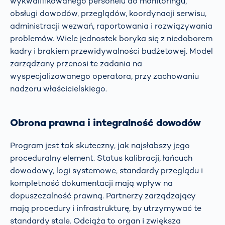
wykwalifikowanego personelu do monitoringu,
obsługi dowodów, przeglądów, koordynacji serwisu,
administracji wezwań, raportowania i rozwiązywania
problemów. Wiele jednostek boryka się z niedoborem
kadry i brakiem przewidywalności budżetowej. Model
zarządzany przenosi te zadania na
wyspecjalizowanego operatora, przy zachowaniu
nadzoru właścicielskiego.
Obrona prawna i integralność dowodów
Program jest tak skuteczny, jak najsłabszy jego
proceduralny element. Status kalibracji, łańcuch
dowodowy, logi systemowe, standardy przeglądu i
kompletność dokumentacji mają wpływ na
dopuszczalność prawną. Partnerzy zarządzający
mają procedury i infrastrukturę, by utrzymywać te
standardy stale. Odciąża to organ i zwiększa