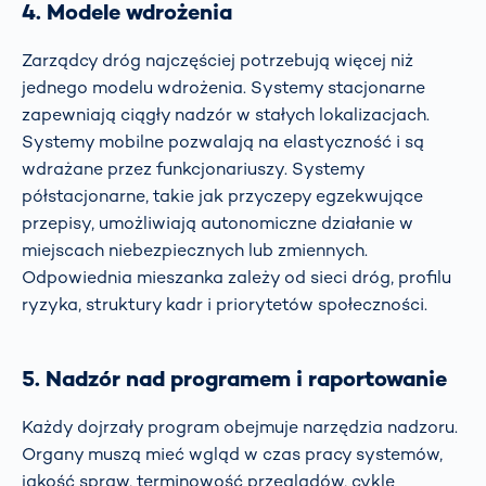
4. Modele wdrożenia
Zarządcy dróg najczęściej potrzebują więcej niż
jednego modelu wdrożenia. Systemy stacjonarne
zapewniają ciągły nadzór w stałych lokalizacjach.
Systemy mobilne pozwalają na elastyczność i są
wdrażane przez funkcjonariuszy. Systemy
półstacjonarne, takie jak przyczepy egzekwujące
przepisy, umożliwiają autonomiczne działanie w
miejscach niebezpiecznych lub zmiennych.
Odpowiednia mieszanka zależy od sieci dróg, profilu
ryzyka, struktury kadr i priorytetów społeczności.
5. Nadzór nad programem i raportowanie
Każdy dojrzały program obejmuje narzędzia nadzoru.
Organy muszą mieć wgląd w czas pracy systemów,
jakość spraw, terminowość przeglądów, cykle