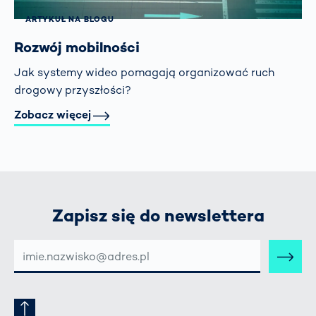
ARTYKUŁ NA BLOGU
Rozwój mobilności
Jak systemy wideo pomagają organizować ruch
drogowy przyszłości?
Zobacz więcej
Zapisz się do newslettera
E-
MAIL-
ADRESSE