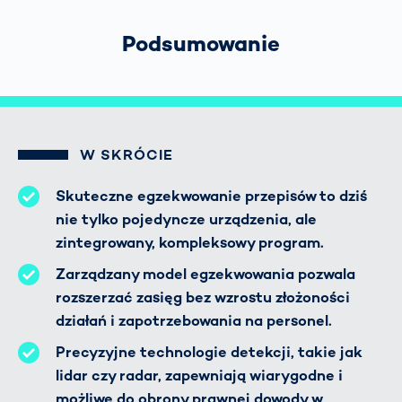
Podsumowanie
W SKRÓCIE
Skuteczne egzekwowanie przepisów to dziś
nie tylko pojedyncze urządzenia, ale
zintegrowany, kompleksowy program.
Zarządzany model egzekwowania pozwala
rozszerzać zasięg bez wzrostu złożoności
działań i zapotrzebowania na personel.
Precyzyjne technologie detekcji, takie jak
lidar czy radar, zapewniają wiarygodne i
możliwe do obrony prawnej dowody w