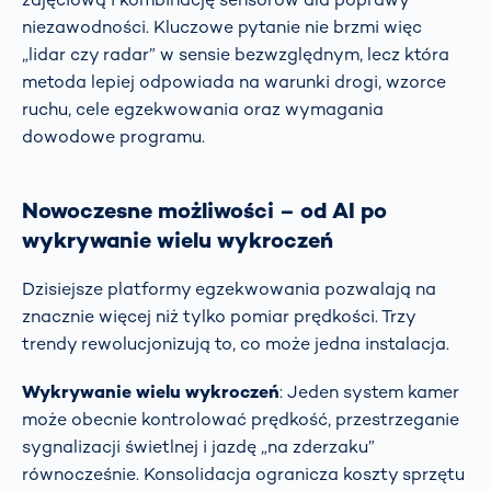
niezawodności. Kluczowe pytanie nie brzmi więc
„lidar czy radar” w sensie bezwzględnym, lecz która
metoda lepiej odpowiada na warunki drogi, wzorce
ruchu, cele egzekwowania oraz wymagania
dowodowe programu.
Nowoczesne możliwości – od AI po
wykrywanie wielu wykroczeń
Dzisiejsze platformy egzekwowania pozwalają na
znacznie więcej niż tylko pomiar prędkości. Trzy
trendy rewolucjonizują to, co może jedna instalacja.
Wykrywanie wielu wykroczeń
: Jeden system kamer
może obecnie kontrolować prędkość, przestrzeganie
sygnalizacji świetlnej i jazdę „na zderzaku”
równocześnie. Konsolidacja ogranicza koszty sprzętu