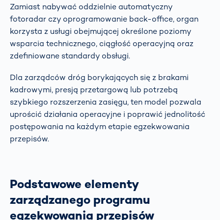
Zamiast nabywać oddzielnie automatyczny
fotoradar czy oprogramowanie back-office, organ
korzysta z usługi obejmującej określone poziomy
wsparcia technicznego, ciągłość operacyjną oraz
zdefiniowane standardy obsługi.
Dla zarządców dróg borykających się z brakami
kadrowymi, presją przetargową lub potrzebą
szybkiego rozszerzenia zasięgu, ten model pozwala
uprościć działania operacyjne i poprawić jednolitość
postępowania na każdym etapie egzekwowania
przepisów.
Podstawowe elementy
zarządzanego programu
egzekwowania przepisów