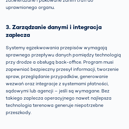
zatwierdzane i pakowane zanim trafi do
uprawnionego organu.
3. Zarządzanie danymi i integracja
zaplecza
Systemy egzekwowania przepisów wymagają
sprawnego przepływu danych pomiędzy technologią
przy drodze a obsługą back-office. Program musi
zapewniać bezpieczny przesył informacji, tworzenie
spraw, przeglądanie przypadków, generowanie
wezwań oraz integracje z systemami płatności,
sądowymi lub agencji – jeśli są wymagane. Bez
takiego zaplecza operacyjnego nawet najlepsza
technologia terenowa generuje niepotrzebne
przeszkody.