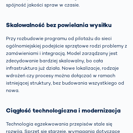
spójność jakości spraw w czasie.
Skalowalność bez powielania wysiłku
Przy rozbudowie programu od pilotażu do sieci
ogólnomiejskiej podejście sprzętowe rodzi problemy z
zamówieniami i integracją. Model zarządzany jest
zdecydowanie bardziej skalowalny, bo cała
infrastruktura już działa. Nowe lokalizacje, rodzaje
wdrożeń czy procesy można dołączać w ramach
istniejącej struktury, bez budowania wszystkiego od
nowa.
Ciągłość technologiczna i modernizacja
Technologia egzekwowania przepisów stale się
rozwija. Sprzęt się starzeje, wymagania dotyczące