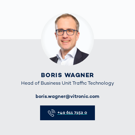
BORIS WAGNER
Head of Business Unit Traffic Technology
E-Mail
boris.wagner@vitronic.com
Telefon
+49 611 7152 0