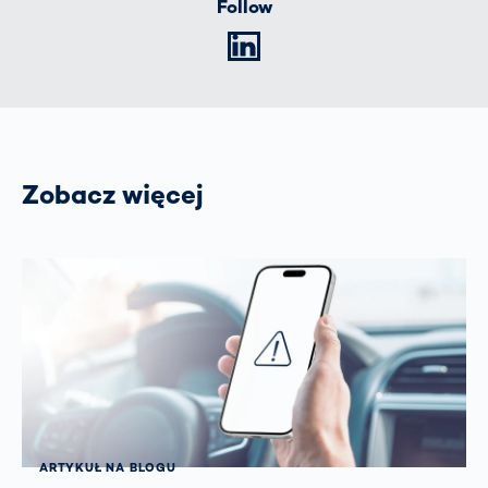
Follow
LinkedIn
Zobacz więcej
ARTYKUŁ NA BLOGU