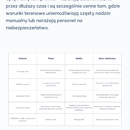
przez dłuższy czas i są szczególnie cenne tam, gdzie
warunki terenowe uniemożliwiają częsty nadzór
manualny lub narażają personel na
niebezpieczeństwo.