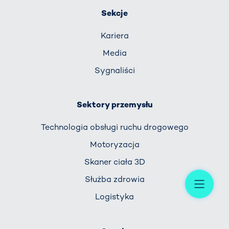
Sekcje
Kariera
Media
Sygnaliści
Sektory przemysłu
Technologia obsługi ruchu drogowego
Motoryzacja
Skaner ciała 3D
Me
Służba zdrowia
Logistyka