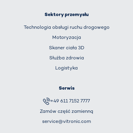
Sektory przemysłu
Technologia obsługi ruchu drogowego
Motoryzacja
Skaner ciała 3D
Służba zdrowia
Logistyka
Serwis
+49 611 7152 7777
Zamów część zamienną
service@vitronic.com