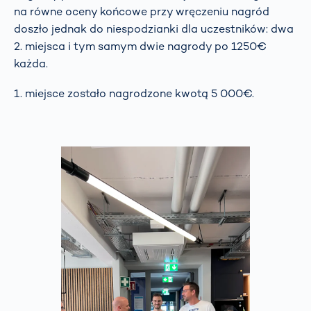
na równe oceny końcowe przy wręczeniu nagród
doszło jednak do niespodzianki dla uczestników: dwa
2. miejsca i tym samym dwie nagrody po 1250€
każda.
1. miejsce zostało nagrodzone kwotą 5 000€.