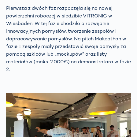
Pierwsza z dwóch faz rozpoczęła się na nowej
powierzchni roboczej w siedzibie VITRONIC w
Wiesbaden. W tej fazie chodziło o rozwijanie
innowacyjnych pomysłów, tworzenie zespołów i
dopracowywanie pomysłów. Na pitch Makeathon w
fazie 1 zespoły miały przedstawić swoje pomysły za
pomocą szkiców lub „mockupów” oraz listy
materiałów (maks. 2.000€) na demonstratora w fazie
2.