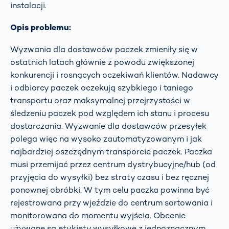
instalacji.
Opis problemu:
Wyzwania dla dostawców paczek zmieniły się w
ostatnich latach głównie z powodu zwiększonej
konkurencji i rosnących oczekiwań klientów. Nadawcy
i odbiorcy paczek oczekują szybkiego i taniego
transportu oraz maksymalnej przejrzystości w
śledzeniu paczek pod względem ich stanu i procesu
dostarczania. Wyzwanie dla dostawców przesyłek
polega więc na wysoko zautomatyzowanym i jak
najbardziej oszczędnym transporcie paczek. Paczka
musi przemijać przez centrum dystrybucyjne/hub (od
przyjęcia do wysyłki) bez straty czasu i bez ręcznej
ponownej obróbki. W tym celu paczka powinna być
rejestrowana przy wjeździe do centrum sortowania i
monitorowana do momentu wyjścia. Obecnie
używane są etykiety wysyłkowe z jednoznacznym