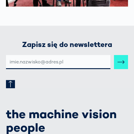
Zapisz się do newslettera
E-
MAIL-
ADRESSE
the machine vision
people