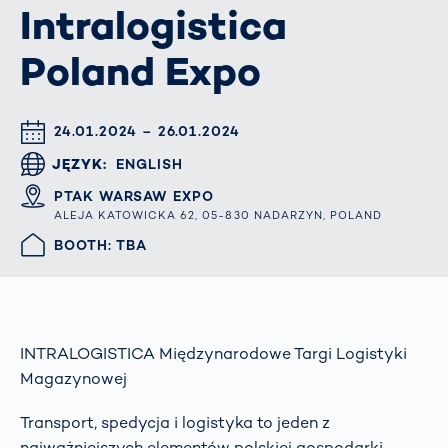
Intralogistica
Poland Expo
DATUM & UHRZEIT
24.01.2024 – 26.01.2024
JĘZYK
ENGLISH
ORT
PTAK WARSAW EXPO
ALEJA KATOWICKA 62, 05-830 NADARZYN, POLAND
HALLE/STAND
BOOTH: TBA
INTRALOGISTICA Międzynarodowe Targi Logistyki
Magazynowej
Transport, spedycja i logistyka to jeden z
najważniejszych elementów polskiej gospodarki,