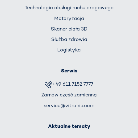
Technologia obsługi ruchu drogowego
Motoryzacja
Skaner ciała 3D
Służba zdrowia
Logistyka
Serwis
+49 611 7152 7777
Zamów część zamienną
service@vitronic.com
Aktualne tematy