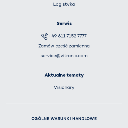
Logistyka
Serwis
+49 611 7152 7777
Zamów część zamienną
service@vitronic.com
Aktualne tematy
Visionary
OGÓLNE WARUNKI HANDLOWE