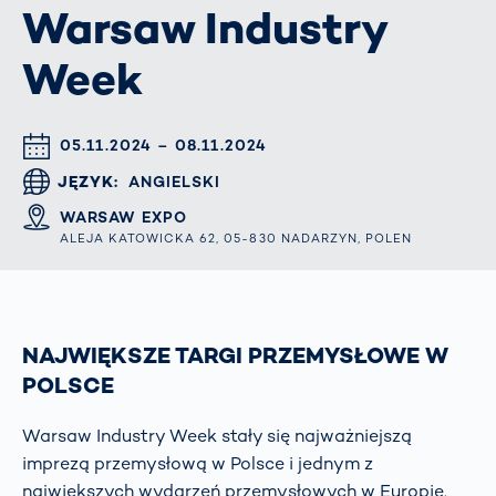
Warsaw Industry
Week
DATUM & UHRZEIT
05.11.2024 – 08.11.2024
JĘZYK
ANGIELSKI
ORT
WARSAW EXPO
ALEJA KATOWICKA 62, 05-830 NADARZYN, POLEN
NAJWIĘKSZE TARGI PRZEMYSŁOWE W
POLSCE
Warsaw Industry Week stały się najważniejszą
imprezą przemysłową w Polsce i jednym z
największych wydarzeń przemysłowych w Europie.