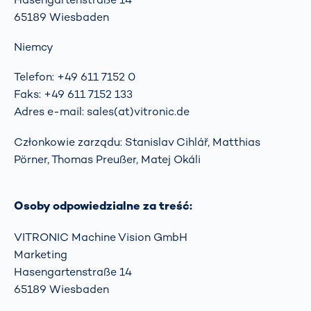
65189 Wiesbaden
Niemcy
Telefon: +49 611 7152 0
Faks: +49 611 7152 133
Adres e-mail: sales(at)vitronic.de
Członkowie zarządu: Stanislav Cihlář, Matthias
Pörner, Thomas Preußer, Matej Okáli
Osoby odpowiedzialne za treść:
VITRONIC Machine Vision GmbH
Marketing
Hasengartenstraße 14
65189 Wiesbaden