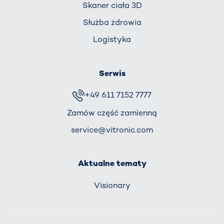
Skaner ciała 3D
Służba zdrowia
Logistyka
Serwis
+49 611 7152 7777
Zamów część zamienną
service@vitronic.com
Aktualne tematy
Visionary