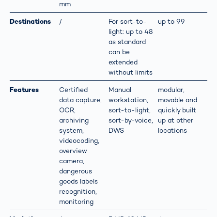
mm
Destinations
/
For sort-to-
up to 99
light: up to 48
as standard
can be
extended
without limits
Features
Certified
Manual
modular,
data capture,
workstation,
movable and
OCR,
sort-to-light,
quickly built
archiving
sort-by-voice,
up at other
system,
DWS
locations
videocoding,
overview
camera,
dangerous
goods labels
recognition,
monitoring