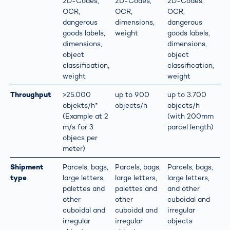
2D-Codes,
2D-Codes,
2D-Codes,
OCR,
OCR,
OCR,
dangerous
dimensions,
dangerous
goods labels,
weight
goods labels,
dimensions,
dimensions,
object
object
classification,
classification,
weight
weight
Throughput
>25.000
up to 900
up to 3.700
objekts/h*
objects/h
objects/h
(Example at 2
(with 200mm
m/s for 3
parcel length)
objecs per
meter)
Shipment
Parcels, bags,
Parcels, bags,
Parcels, bags,
type
large letters,
large letters,
large letters,
palettes and
palettes and
and other
other
other
cuboidal and
cuboidal and
cuboidal and
irregular
irregular
irregular
objects