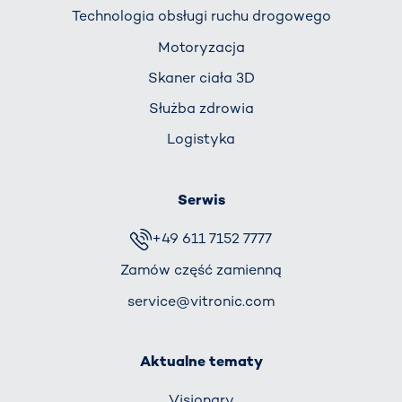
Technologia obsługi ruchu drogowego
Motoryzacja
Skaner ciała 3D
Służba zdrowia
Logistyka
Serwis
+49 611 7152 7777
Zamów część zamienną
service@vitronic.com
Aktualne tematy
Visionary