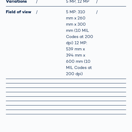
Variations
/
5 MP, 12 MP
/
Field of view
/
5 MP: 310
/
mm x 260
mm x 300
mm (10 MIL
Codes at 200
dpi) 12 MP:
539 mm x
394 mm x
600 mm (10
MIL Codes at
200 dpi)