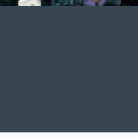
Weldloop