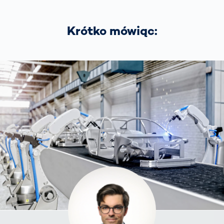
Krótko mówiąc: