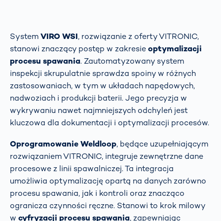
System
VIRO WSI
, rozwiązanie z oferty VITRONIC,
stanowi znaczący postęp w zakresie
optymalizacji
procesu spawania
. Zautomatyzowany system
inspekcji skrupulatnie sprawdza spoiny w różnych
zastosowaniach, w tym w układach napędowych,
nadwoziach i produkcji baterii. Jego precyzja w
wykrywaniu nawet najmniejszych odchyleń jest
kluczowa dla dokumentacji i optymalizacji procesów.
Oprogramowanie Weldloop
, będące uzupełniającym
rozwiązaniem VITRONIC, integruje zewnętrzne dane
procesowe z linii spawalniczej. Ta integracja
umożliwia optymalizację opartą na danych zarówno
procesu spawania, jak i kontroli oraz znacząco
ogranicza czynności ręczne. Stanowi to krok milowy
w
cyfryzacji procesu spawania
, zapewniając