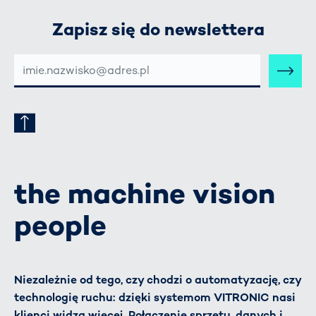
Zapisz się do newslettera
E-
MAIL-
ADRESSE
the machine vision
people
Niezależnie od tego, czy chodzi o automatyzację, czy
technologię ruchu: dzięki systemom VITRONIC nasi
klienci widzą więcej. Połączenie sprzętu, danych i