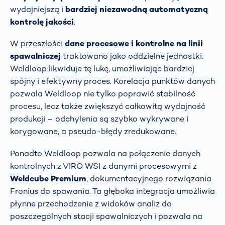
wydajniejszą i
bardziej niezawodną automatyczną
kontrolę jakości
.
W przeszłości
dane procesowe i kontrolne na linii
spawalniczej
traktowano jako oddzielne jednostki.
Weldloop likwiduje tę lukę, umożliwiając bardziej
spójny i efektywny proces. Korelacja punktów danych
pozwala Weldloop nie tylko poprawić stabilność
procesu, lecz także zwiększyć całkowitą wydajność
produkcji – odchylenia są szybko wykrywane i
korygowane, a pseudo-błędy zredukowane.
Ponadto Weldloop pozwala na połączenie danych
kontrolnych z VIRO WSI z danymi procesowymi z
Weldcube Premium
, dokumentacyjnego rozwiązania
Fronius do spawania. Ta głęboka integracja umożliwia
płynne przechodzenie z widoków analiz do
poszczególnych stacji spawalniczych i pozwala na