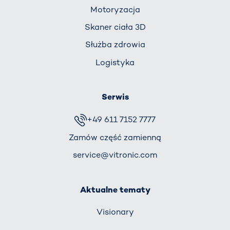
Motoryzacja
Skaner ciała 3D
Służba zdrowia
Logistyka
Serwis
+49 611 7152 7777
Zamów część zamienną
service@vitronic.com
Aktualne tematy
Visionary