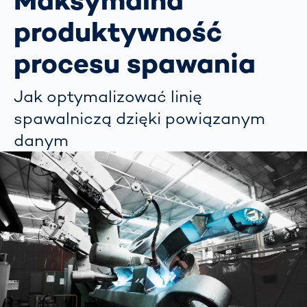
Maksymalna
produktywność
procesu spawania
Jak optymalizować linię
spawalniczą dzięki powiązanym
danym