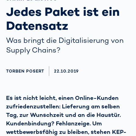
Jedes Paket ist ein
Datensatz
Was bringt die Digitalisierung von
Supply Chains?
AUTHOR
TORBEN POSERT
AKTUALISIERT AM:
22.10.2019
Es ist nicht leicht, einen Online-Kunden
zufriedenzustellen: Lieferung am selben
Tag, zur Wunschzeit und an die Haustür.
Kundenbindung? Fehlanzeige. Um
wettbewerbsfähig zu bleiben, stehen KEP-