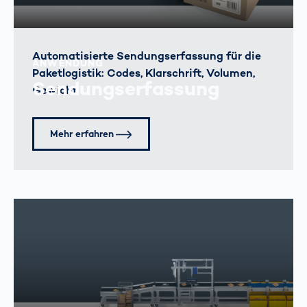
Automatisierte Sendungserfassung für die
ANWENDUNG
Paketlogistik: Codes, Klarschrift, Volumen,
Sendungserfassung
Gewicht
Mehr erfahren