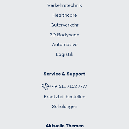
Verkehrs­technik
Healthcare
Güterverkehr
3D Bodyscan
Automotive
Logistik
Service & Support
+49 611 7152 7777
Ersatzteil bestellen
Schulungen
Aktuelle Themen