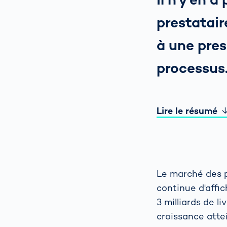
prestatair
à une pres
processus.
Lire le résumé
Le marché des p
continue d'affi
3 milliards de l
croissance attei