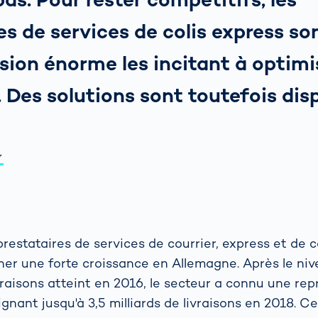
es de services de colis express s
sion énorme les incitant à optimi
 Des solutions sont toutefois dis
restataires de services de courrier, express et de c
cher une forte croissance en Allemagne. Après le ni
ivraisons atteint en 2016, le secteur a connu une repr
gnant jusqu'à 3,5 milliards de livraisons en 2018. C