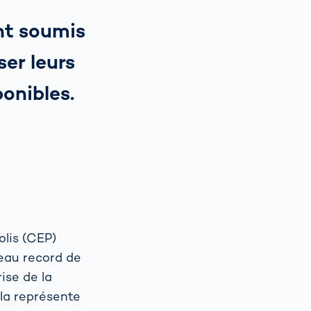
ont soumis
ser leurs
ponibles.
olis (CEP)
veau record de
ise de la
ela représente