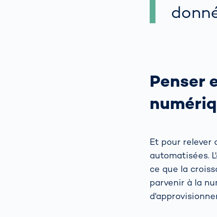
donné
Penser 
numériq
Et pour relever 
automatisées. L'
ce que la croiss
parvenir à la nu
d'approvisionn