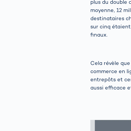
plus du double 
moyenne, 12 mill
destinataires ch
sur cinq étaient
finaux.
Cela révèle que
commerce en lig
entrepôts et ce
aussi efficace 