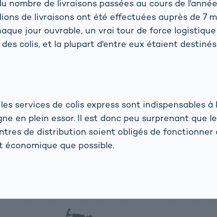
du nombre de livraisons passées au cours de l'anné
ions de livraisons ont été effectuées auprès de 7 mi
aque jour ouvrable, un vrai tour de force logistique
 des colis, et la plupart d'entre eux étaient destinés
 les services de colis express sont indispensables à
ne en plein essor. Il est donc peu surprenant que l
ntres de distribution soient obligés de fonctionner
et économique que possible.