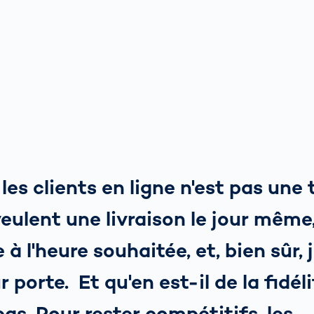
 les clients en ligne n'est pas une
 veulent une livraison le jour même
 à l'heure souhaitée, et, bien sûr, 
 porte. Et qu'en est-il de la fidéli
 pas. Pour rester compétitifs, les