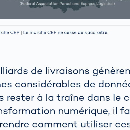
rché CEP | Le marché CEP ne cesse de s'accroître.
lliards de livraisons génère
es considérables de donnée
s rester à la traîne dans le 
ansformation numérique, il f
endre comment utiliser ce