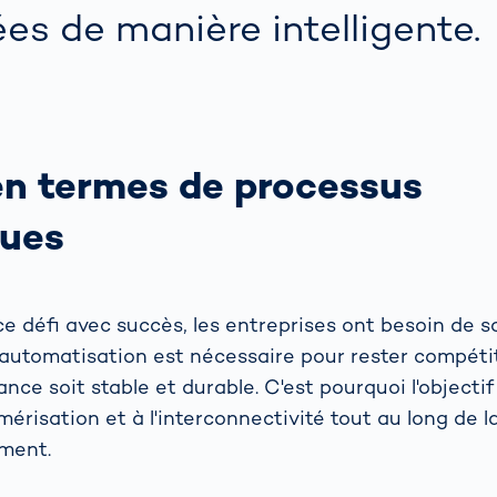
es de manière intelligente.
en termes de processus
ues
ce défi avec succès, les entreprises ont besoin de s
automatisation est nécessaire pour rester compétiti
ance soit stable et durable. C'est pourquoi l'objectif
mérisation et à l'interconnectivité tout au long de l
ement.