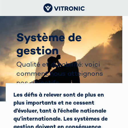
Système de
gestion
Qualité et durabilité: voici
comment nous atteignons
nos objectifs
Les défis à relever sont de plus en
plus importants et ne cessent
d'évoluer, tant à l'échelle nationale
qu'internationale. Les systèmes de
gestion doivent en conséquence