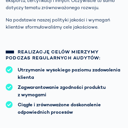
eksportu, certyfikacji i innych. Oczywiście to samo
dotyczy tematu zrównoważonego rozwoju.
Na podstawie naszej polityki jakości i wymagań
klientów sformułowaliśmy cele jakościowe.
REALIZACJĘ CELÓW MIERZYMY
PODCZAS REGULARNYCH AUDYTÓW:
Utrzymanie wysokiego poziomu zadowolenia
klienta
Zagwarantowanie zgodności produktu
z wymogami
Ciągłe i zrównoważone doskonalenie
odpowiednich procesów