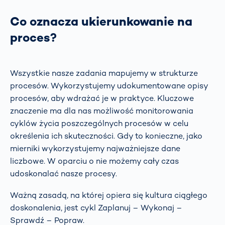
Co oznacza ukierunkowanie na
proces?
Wszystkie nasze zadania mapujemy w strukturze
procesów. Wykorzystujemy udokumentowane opisy
procesów, aby wdrażać je w praktyce. Kluczowe
znaczenie ma dla nas możliwość monitorowania
cyklów życia poszczególnych procesów w celu
określenia ich skuteczności. Gdy to konieczne, jako
mierniki wykorzystujemy najważniejsze dane
liczbowe. W oparciu o nie możemy cały czas
udoskonalać nasze procesy.
Ważną zasadą, na której opiera się kultura ciągłego
doskonalenia, jest cykl Zaplanuj – Wykonaj –
Sprawdź – Popraw.