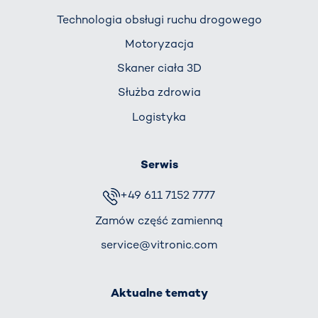
Technologia obsługi ruchu drogowego
Motoryzacja
Skaner ciała 3D
Służba zdrowia
Logistyka
Serwis
+49 611 7152 7777
Zamów część zamienną
service@vitronic.com
Aktualne tematy