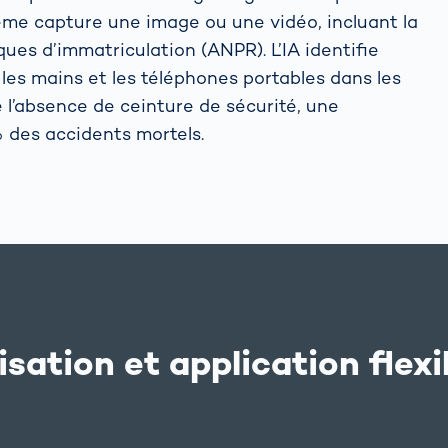
stème capture une image ou une vidéo, incluant la
es d’immatriculation (ANPR). L’IA identifie
 les mains et les téléphones portables dans les
e l’absence de ceinture de sécurité, une
% des accidents mortels.
lisation et application flexi