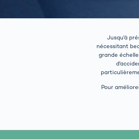
Jusqu'à pré
nécessitant be
grande échelle
d'accide
particulièreme
Pour améliorer