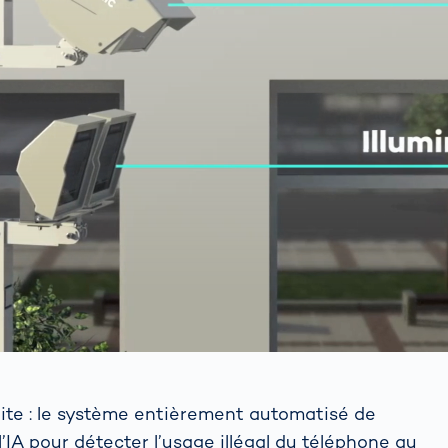
uite : le système entièrement automatisé de
l’IA pour détecter l’usage illégal du téléphone au