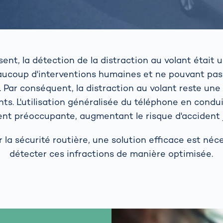
sent, la détection de la distraction au volant était 
aucoup d'interventions humaines et ne pouvant pas 
. Par conséquent, la distraction au volant reste un
nts. L'utilisation généralisée du téléphone en condu
nt préoccupante, augmentant le risque d'accident ju
 la sécurité routière, une solution efficace est néc
détecter ces infractions de manière optimisée.