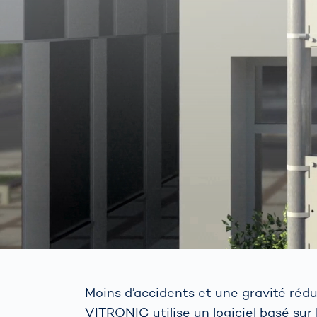
Moins d’accidents et une gravité réd
VITRONIC utilise un logiciel basé sur 