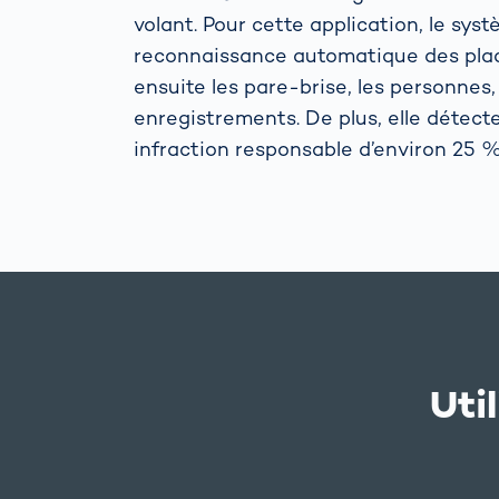
volant. Pour cette application, le sy
reconnaissance automatique des plaqu
ensuite les pare-brise, les personnes,
enregistrements. De plus, elle détect
infraction responsable d’environ 25 
Uti