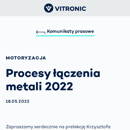
Komunikaty prasowe
MOTORYZACJA
Procesy łączenia
metali 2022
AKTUALISIERT AM:
18.05.2022
Zapraszamy serdecznie na prelekcję Krzysztofa