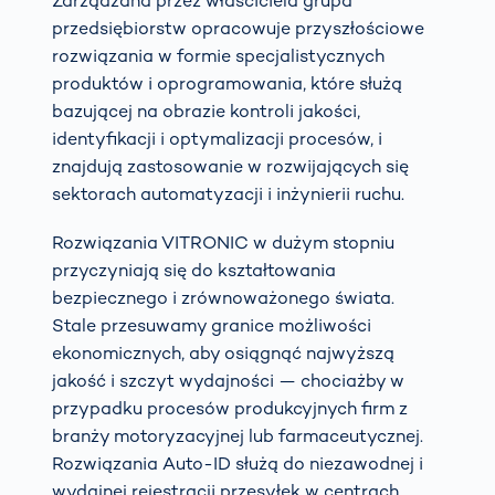
Zarządzana przez właściciela grupa
przedsiębiorstw opracowuje przyszłościowe
rozwiązania w formie specjalistycznych
produktów i oprogramowania, które służą
bazującej na obrazie kontroli jakości,
identyfikacji i optymalizacji procesów, i
znajdują zastosowanie w rozwijających się
sektorach automatyzacji i inżynierii ruchu.
Rozwiązania VITRONIC w dużym stopniu
przyczyniają się do kształtowania
bezpiecznego i zrównoważonego świata.
Stale przesuwamy granice możliwości
ekonomicznych, aby osiągnąć najwyższą
jakość i szczyt wydajności — chociażby w
przypadku procesów produkcyjnych firm z
branży motoryzacyjnej lub farmaceutycznej.
Rozwiązania Auto-ID służą do niezawodnej i
wydajnej rejestracji przesyłek w centrach