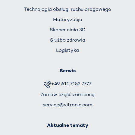
Technologia obsługi ruchu drogowego
Motoryzacja
Skaner ciała 3D
Służba zdrowia
Logistyka
Serwis
+49 611 7152 7777
Zamów część zamienną
service@vitronic.com
Aktualne tematy