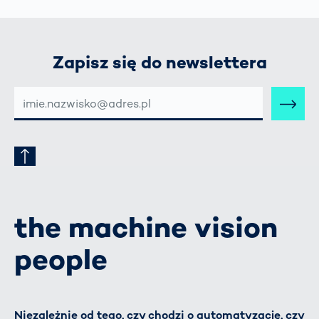
Zapisz się do newslettera
E-
MAIL-
ADRESSE
the machine vision
people
Niezależnie od tego, czy chodzi o automatyzację, czy