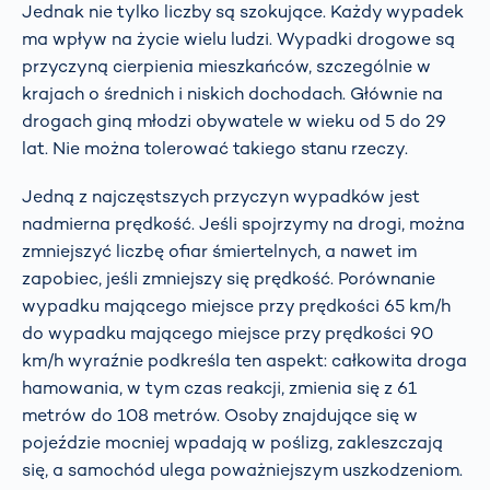
Jednak nie tylko liczby są szokujące. Każdy wypadek
ma wpływ na życie wielu ludzi. Wypadki drogowe są
przyczyną cierpienia mieszkańców, szczególnie w
krajach o średnich i niskich dochodach. Głównie na
drogach giną młodzi obywatele w wieku od 5 do 29
lat. Nie można tolerować takiego stanu rzeczy.
Jedną z najczęstszych przyczyn wypadków jest
nadmierna prędkość. Jeśli spojrzymy na drogi, można
zmniejszyć liczbę ofiar śmiertelnych, a nawet im
zapobiec, jeśli zmniejszy się prędkość. Porównanie
wypadku mającego miejsce przy prędkości 65 km/h
do wypadku mającego miejsce przy prędkości 90
km/h wyraźnie podkreśla ten aspekt: całkowita droga
hamowania, w tym czas reakcji, zmienia się z 61
metrów do 108 metrów. Osoby znajdujące się w
pojeździe mocniej wpadają w poślizg, zakleszczają
się, a samochód ulega poważniejszym uszkodzeniom.