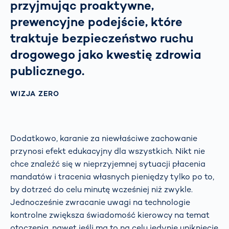
przyjmując proaktywne,
prewencyjne podejście, które
traktuje bezpieczeństwo ruchu
drogowego jako kwestię zdrowia
publicznego.
WIZJA ZERO
Dodatkowo, karanie za niewłaściwe zachowanie
przynosi efekt edukacyjny dla wszystkich. Nikt nie
chce znaleźć się w nieprzyjemnej sytuacji płacenia
mandatów i tracenia własnych pieniędzy tylko po to,
by dotrzeć do celu minutę wcześniej niż zwykle.
Jednocześnie zwracanie uwagi na technologie
kontrolne zwiększa świadomość kierowcy na temat
otoczenia, nawet jeśli ma to na celu jedynie uniknięcie