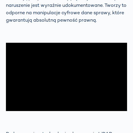
naruszenie jest wyraźnie udokumentowane. Tworzy to
odporne na manipulacje cyfrowe dane sprawy, które
gwarantują absolutną pewność prawną.