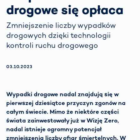
drogowe się opłaca
Zmniejszenie liczby wypadków
drogowych dzięki technologii
kontroli ruchu drogowego
AKTUALISIERT AM:
03.10.2023
Wypadki drogowe nadal znajdują się w
pierwszej dziesiątce przyczyn zgonów na
całym świecie. Mimo że niektóre części
świata zainwestowały już w Wizję Zero,
nadal istnieje ogromny potencjał
zmniejszenia liczby ofiar śmiertelnych. W