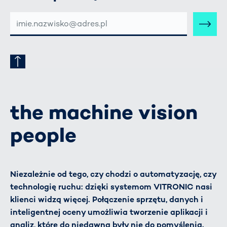
E-
MAIL-
ADRESSE
the machine vision
people
Niezależnie od tego, czy chodzi o automatyzację, czy
technologię ruchu: dzięki systemom VITRONIC nasi
klienci widzą więcej. Połączenie sprzętu, danych i
inteligentnej oceny umożliwia tworzenie aplikacji i
analiz, które do niedawna były nie do pomyślenia.