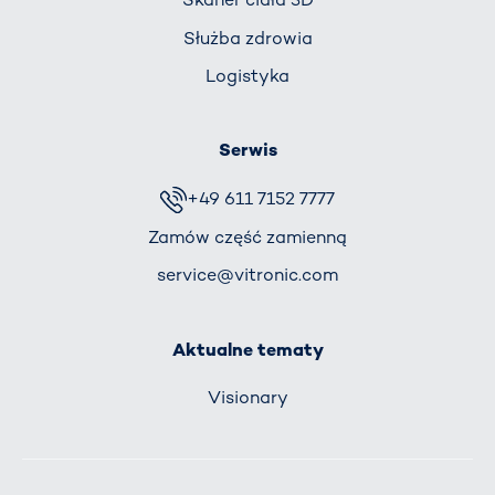
Służba zdrowia
Logistyka
Serwis
+49 611 7152 7777
Zamów część zamienną
service@vitronic.com
Aktualne tematy
Visionary