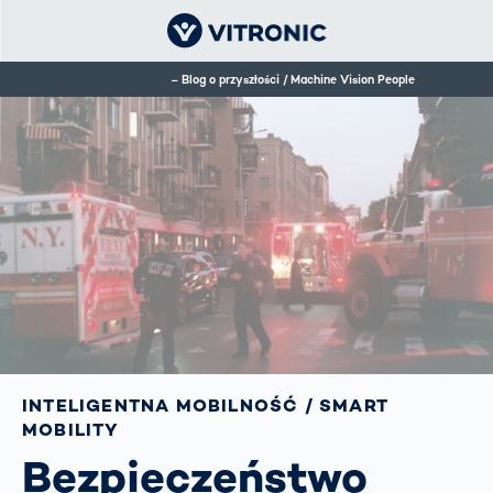
Blog o przyszłości / Machine Vision People
INTELIGENTNA MOBILNOŚĆ / SMART
MOBILITY
Bezpieczeństwo