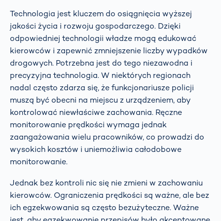
Technologia jest kluczem do osiągnięcia wyższej
jakości życia i rozwoju gospodarczego. Dzięki
odpowiedniej technologii władze mogą edukować
kierowców i zapewnić zmniejszenie liczby wypadków
drogowych. Potrzebna jest do tego niezawodna i
precyzyjna technologia. W niektórych regionach
nadal często zdarza się, że funkcjonariusze policji
muszą być obecni na miejscu z urządzeniem, aby
kontrolować niewłaściwe zachowania. Ręczne
monitorowanie prędkości wymaga jednak
zaangażowania wielu pracowników, co prowadzi do
wysokich kosztów i uniemożliwia całodobowe
monitorowanie.
Jednak bez kontroli nic się nie zmieni w zachowaniu
kierowców. Ograniczenia prędkości są ważne, ale bez
ich egzekwowania są często bezużyteczne. Ważne
jest, aby egzekwowanie przepisów było akceptowane