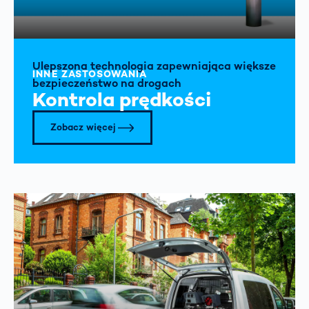
Ulepszona technologia zapewniająca większe
INNE ZASTOSOWANIA
bezpieczeństwo na drogach
Kontrola prędkości
Zobacz więcej