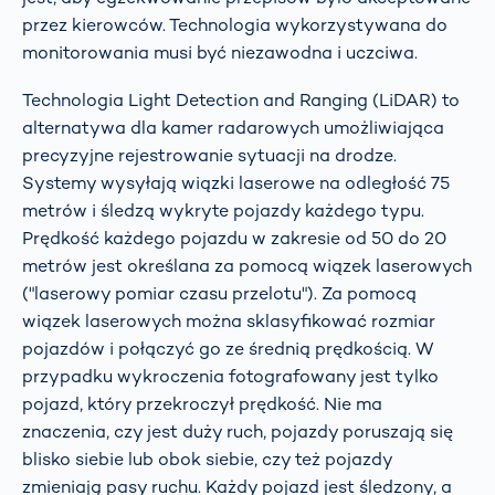
przez kierowców. Technologia wykorzystywana do
monitorowania musi być niezawodna i uczciwa.
Technologia Light Detection and Ranging (LiDAR) to
alternatywa dla kamer radarowych umożliwiająca
precyzyjne rejestrowanie sytuacji na drodze.
Systemy wysyłają wiązki laserowe na odległość 75
metrów i śledzą wykryte pojazdy każdego typu.
Prędkość każdego pojazdu w zakresie od 50 do 20
metrów jest określana za pomocą wiązek laserowych
("laserowy pomiar czasu przelotu"). Za pomocą
wiązek laserowych można sklasyfikować rozmiar
pojazdów i połączyć go ze średnią prędkością. W
przypadku wykroczenia fotografowany jest tylko
pojazd, który przekroczył prędkość. Nie ma
znaczenia, czy jest duży ruch, pojazdy poruszają się
blisko siebie lub obok siebie, czy też pojazdy
zmieniają pasy ruchu. Każdy pojazd jest śledzony, a