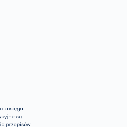
a zasięgu
ycyjne są
ia przepisów