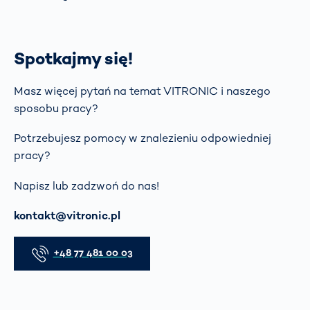
Spotkajmy się!
Masz więcej pytań na temat VITRONIC i naszego
sposobu pracy?
Potrzebujesz pomocy w znalezieniu odpowiedniej
pracy?
Napisz lub zadzwoń do nas!
E-mail
kontakt@vitronic.pl
Telefon
+48 77 481 00 03