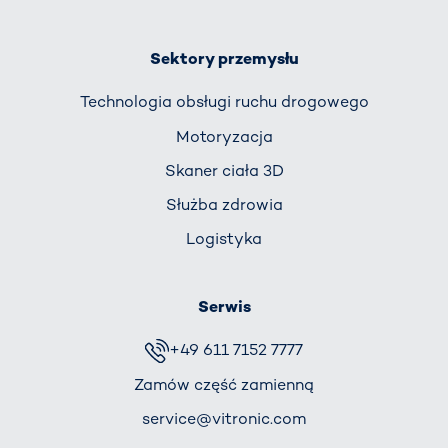
Sektory przemysłu
Technologia obsługi ruchu drogowego
Motoryzacja
Skaner ciała 3D
Służba zdrowia
Logistyka
Serwis
+49 611 7152 7777
Zamów część zamienną
service@vitronic.com