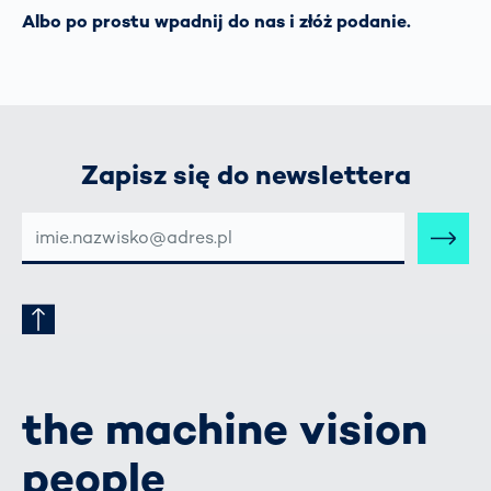
Albo po prostu wpadnij do nas i złóż podanie.
Zapisz się do newslettera
E-
MAIL-
ADRESSE
the machine vision
people