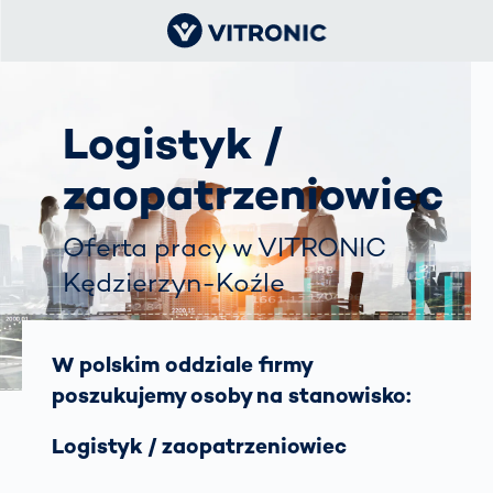
Logistyk /
zaopatrzeniowiec
Oferta pracy w VITRONIC
Kędzierzyn-Koźle
W polskim oddziale firmy
poszukujemy osoby na stanowisko:
Logistyk / zaopatrzeniowiec