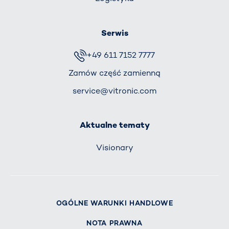
Serwis
+49 611 7152 7777
Zamów część zamienną
service@vitronic.com
Aktualne tematy
Visionary
OGÓLNE WARUNKI HANDLOWE
NOTA PRAWNA