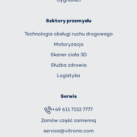
Sektory przemysłu
Technologia obsługi ruchu drogowego
Motoryzacja
Skaner ciała 3D
Służba zdrowia
Logistyka
Serwis
+49 611 7152 7777
Zamów część zamienną
service@vitronic.com