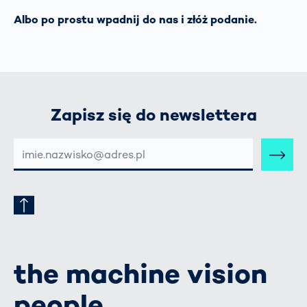
Albo po prostu wpadnij do nas i złóż podanie.
Zapisz się do newslettera
E-
MAIL-
ADRESSE
the machine vision
people