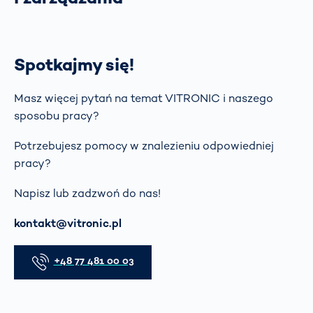
Spotkajmy się!
Masz więcej pytań na temat VITRONIC i naszego
sposobu pracy?
Potrzebujesz pomocy w znalezieniu odpowiedniej
pracy?
Napisz lub zadzwoń do nas!
E-mail
kontakt@vitronic.pl
Telefon
+48 77 481 00 03