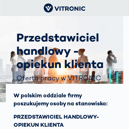
Przedstawiciel
handlowy -
opiekun klienta
Oferta pracy w VITRONIC
Kędzierzyn-Koźle
W polskim oddziale firmy
poszukujemy osoby na stanowisko:
PRZEDSTAWICIEL HANDLOWY-
OPIEKUN KLIENTA