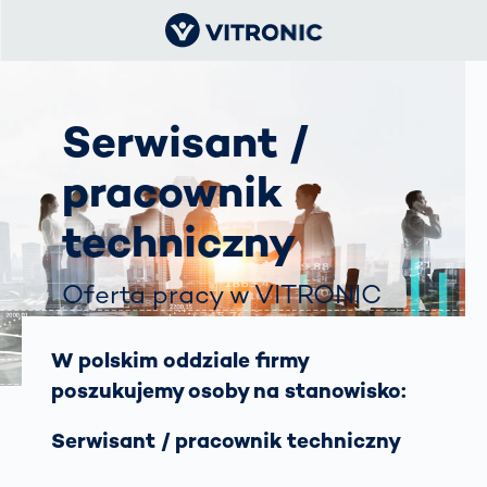
Serwisant /
pracownik
techniczny
Oferta pracy w VITRONIC
Kędzierzyn-Koźle
W polskim oddziale firmy
poszukujemy osoby na stanowisko:
Serwisant / pracownik techniczny