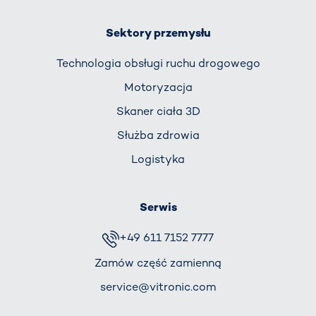
Sektory przemysłu
Technologia obsługi ruchu drogowego
Motoryzacja
Skaner ciała 3D
Służba zdrowia
Logistyka
Serwis
+49 611 7152 7777
Zamów część zamienną
service@vitronic.com