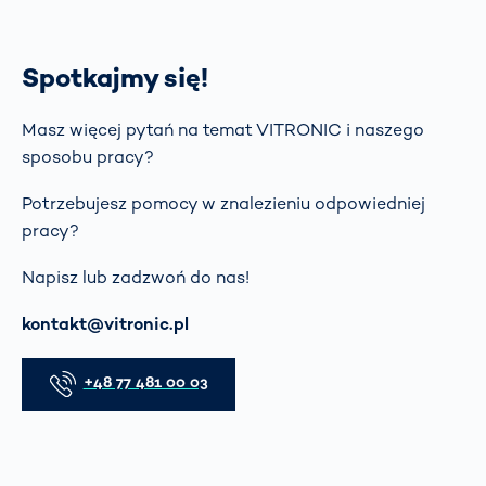
Spotkajmy się!
Masz więcej pytań na temat VITRONIC i naszego
sposobu pracy?
Potrzebujesz pomocy w znalezieniu odpowiedniej
pracy?
Napisz lub zadzwoń do nas!
E-mail
kontakt@vitronic.pl
Telefon
+48 77 481 00 03