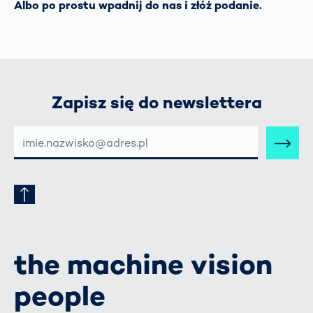
Albo po prostu wpadnij do nas i złóż podanie.
Zapisz się do newslettera
E-
MAIL-
ADRESSE
the machine vision
people