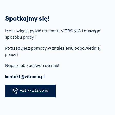
Spotkajmy się!
Masz więcej pytań na temat VITRONIC i naszego
sposobu pracy?
Potrzebujesz pomocy w znalezieniu odpowiedniej
pracy?
Napisz lub zadzwoń do nas!
E-mail
kontakt@vitronic.pl
Telefon
+48 77 481 00 03