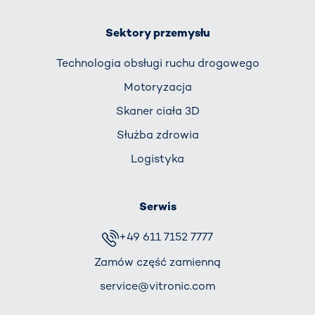
Sektory przemysłu
Technologia obsługi ruchu drogowego
Motoryzacja
Skaner ciała 3D
Służba zdrowia
Logistyka
Serwis
+49 611 7152 7777
Zamów część zamienną
service@vitronic.com