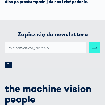
Albo po prostu wpadnij do nas i złóż podanie.
Zapisz się do newslettera
E-
MAIL-
ADRESSE
the machine vision
people