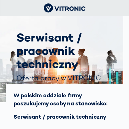
Serwisant /
pracownik
techniczny
Oferta pracy w VITRONIC
Warszawa
W polskim oddziale firmy
poszukujemy osoby na stanowisko:
Serwisant / pracownik techniczny