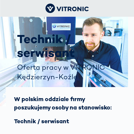
Technik /
serwisant
Oferta pracy w VITRONIC
Kędzierzyn-Koźle
W polskim oddziale firmy
poszukujemy osoby na stanowisko:
Technik / serwisant