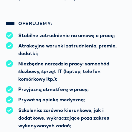
OFERUJEMY:
Stabilne zatrudnienie na umowę o pracę;
Atrakcyjne warunki zatrudnienia, premie,
dodatki;
Niezbędne narzędzia pracy: samochód
służbowy, sprzęt IT (laptop, telefon
komórkowy itp.);
Przyjazną atmosferę w pracy;
Prywatną opiekę medyczną;
Szkolenia: zarówno kierunkowe, jak i
dodatkowe, wykraczające poza zakres
wykonywanych zadań;