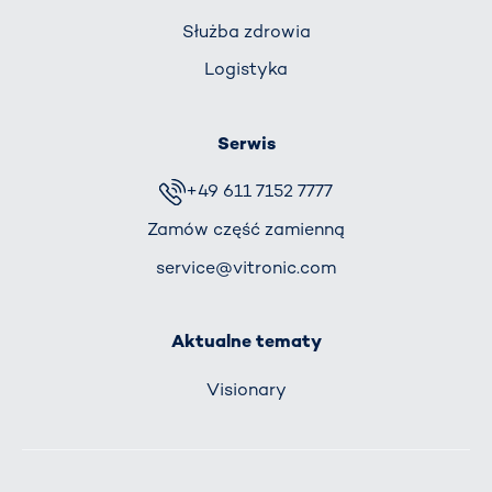
Służba zdrowia
Logistyka
Serwis
+49 611 7152 7777
Zamów część zamienną
service@vitronic.com
Aktualne tematy
Visionary