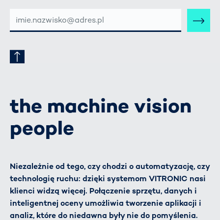
E-
MAIL-
ADRESSE
the machine vision
people
Niezależnie od tego, czy chodzi o automatyzację, czy
technologię ruchu: dzięki systemom VITRONIC nasi
klienci widzą więcej. Połączenie sprzętu, danych i
inteligentnej oceny umożliwia tworzenie aplikacji i
analiz, które do niedawna były nie do pomyślenia.