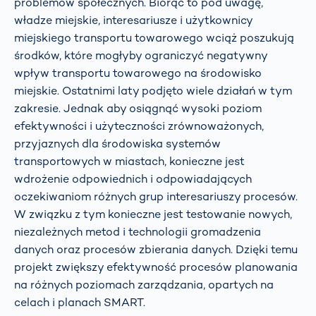
problemów społecznych. Biorąc to pod uwagę,
władze miejskie, interesariusze i użytkownicy
miejskiego transportu towarowego wciąż poszukują
środków, które mogłyby ograniczyć negatywny
wpływ transportu towarowego na środowisko
miejskie. Ostatnimi laty podjęto wiele działań w tym
zakresie. Jednak aby osiągnąć wysoki poziom
efektywności i użyteczności zrównoważonych,
przyjaznych dla środowiska systemów
transportowych w miastach, konieczne jest
wdrożenie odpowiednich i odpowiadających
oczekiwaniom różnych grup interesariuszy procesów.
W związku z tym konieczne jest testowanie nowych,
niezależnych metod i technologii gromadzenia
danych oraz procesów zbierania danych. Dzięki temu
projekt zwiększy efektywność procesów planowania
na różnych poziomach zarządzania, opartych na
celach i planach SMART.