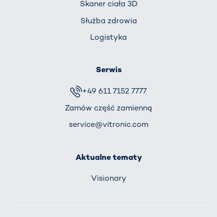
Skaner ciała 3D
Służba zdrowia
Logistyka
Serwis
+49 611 7152 7777
Zamów część zamienną
service@vitronic.com
Aktualne tematy
Visionary