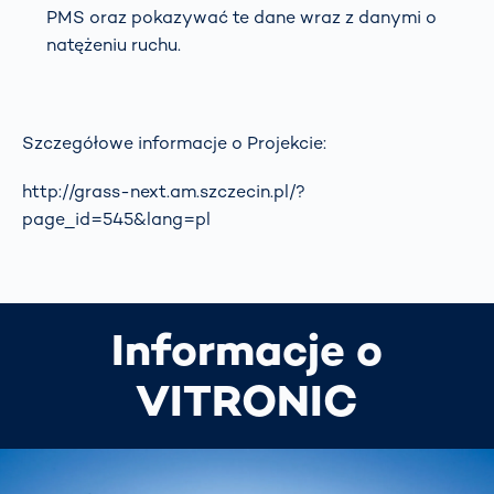
PMS oraz pokazywać te dane wraz z danymi o
natężeniu ruchu.
Szczegółowe informacje o Projekcie:
http://grass-next.am.szczecin.pl/?
page_id=545&lang=pl
Informacje o
VITRONIC