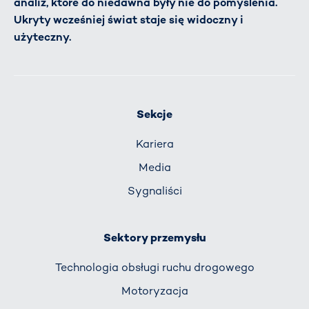
analiz, które do niedawna były nie do pomyślenia.
Ukryty wcześniej świat staje się widoczny i
użyteczny.
Sekcje
Kariera
Media
Sygnaliści
Sektory przemysłu
Technologia obsługi ruchu drogowego
Motoryzacja