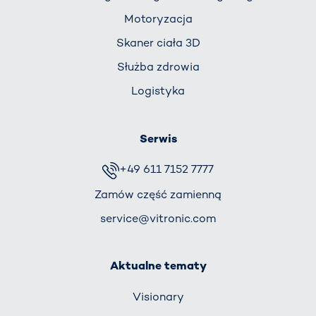
Motoryzacja
Skaner ciała 3D
Służba zdrowia
Logistyka
Serwis
+49 611 7152 7777
Zamów część zamienną
service@vitronic.com
Aktualne tematy
Visionary