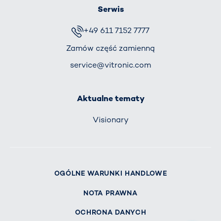
Serwis
+49 611 7152 7777
Zamów część zamienną
service@vitronic.com
Aktualne tematy
Visionary
OGÓLNE WARUNKI HANDLOWE
NOTA PRAWNA
OCHRONA DANYCH