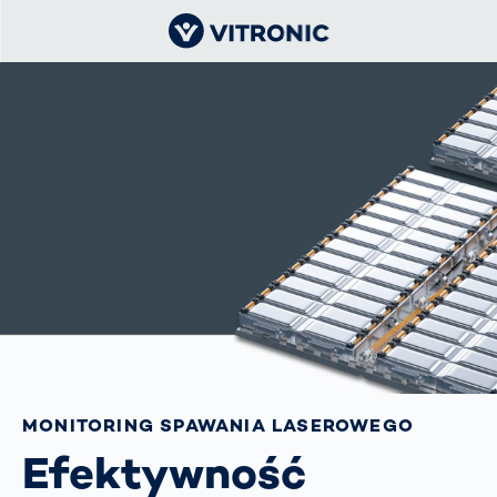
MONITORING SPAWANIA LASEROWEGO
Efektywność