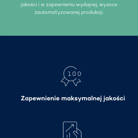
jakości i w zapewnieniu wydajnej, wysoce
zautomatyzowanej produkcji.