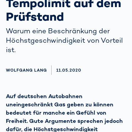
Tempolimit auf dem
Prüfstand
Warum eine Beschränkung der
Höchst­geschwindigkeit von Vorteil
ist.
AUTHOR
WOLFGANG LANG
AKTUALISIERT AM:
11.05.2020
Auf deutschen Autobahnen
uneingeschränkt Gas geben zu können
bedeutet für manche ein Gefühl von
Freiheit. Gute Argumente sprechen jedoch
dafür, die Höchstgeschwindigkeit