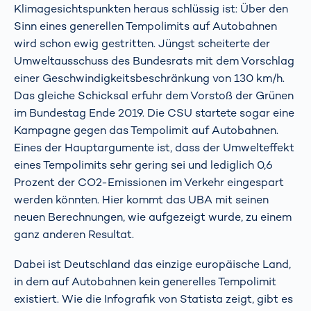
Klimagesichtspunkten heraus schlüssig ist: Über den
Sinn eines generellen Tempolimits auf Autobahnen
wird schon ewig gestritten. Jüngst scheiterte der
Umweltausschuss des Bundesrats mit dem Vorschlag
einer Geschwindigkeitsbeschränkung von 130 km/h.
Das gleiche Schicksal erfuhr dem Vorstoß der Grünen
im Bundestag Ende 2019. Die CSU startete sogar eine
Kampagne gegen das Tempolimit auf Autobahnen.
Eines der Hauptargumente ist, dass der Umwelteffekt
eines Tempolimits sehr gering sei und lediglich 0,6
Prozent der CO2-Emissionen im Verkehr eingespart
werden könnten. Hier kommt das UBA mit seinen
neuen Berechnungen, wie aufgezeigt wurde, zu einem
ganz anderen Resultat.
Dabei ist Deutschland das einzige europäische Land,
in dem auf Autobahnen kein generelles Tempolimit
existiert. Wie die Infografik von Statista zeigt, gibt es