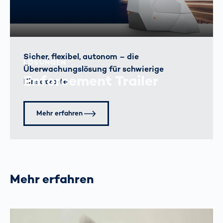
Sicher, flexibel, autonom – die
LÖSUNGEN
Überwachungslösung für schwierige
Enforcement Trailer
Einsatzorte
Mehr erfahren
Mehr erfahren