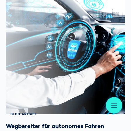
Me
BLOG ARTIKEL
Wegbereiter für autonomes Fahren