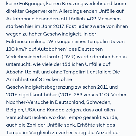
keine Fußgänger, keinen Kreuzungsverkehr und kaum
direkter Gegenverkehr. Allerdings enden Unfälle auf
Autobahnen besonders oft tödlich. 409 Menschen
starben hier im Jahr 2017. Fast jeder zweite von ihnen
wegen zu hoher Geschwindigkeit. In der
Faktensammlung „Wirkungen eines Tempolimits von
130 km/h auf Autobahnen“ des Deutschen
Verkehrssicherheitsrats (DVR) wurde darüber hinaus
untersucht, wie viele der tödlichen Unfälle auf
Abschnitte mit und ohne Tempolimit entfallen: Die
Anzahl ist auf Strecken ohne
Geschwindigkeitsbegrenzung zwischen 2011 und
2016 signifikant höher (2016: 283 versus 110). Vorher-
Nachher-Versuche in Deutschland, Schweden,
Belgien, USA und Kanada zeigen, dass auf allen
Versuchsstrecken, wo das Tempo gesenkt wurde,
auch die Zahl der Unfälle sank. Erhöhte sich das
Tempo im Vergleich zu vorher, stieg die Anzahl der