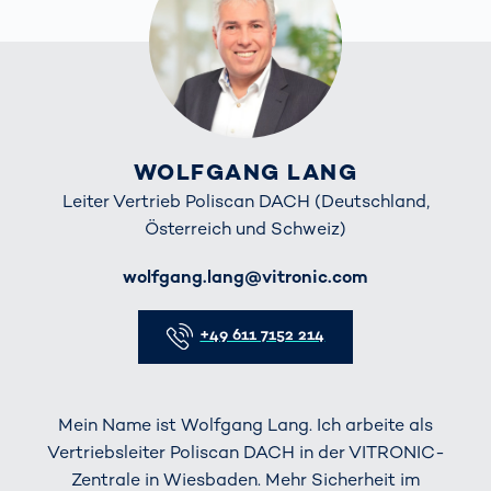
WOLFGANG LANG
Leiter Vertrieb Poliscan DACH (Deutschland,
Österreich und Schweiz)
E-Mail
wolfgang.lang@vitronic.com
Telefon
+49 611 7152 214
Mein Name ist Wolfgang Lang. Ich arbeite als
Vertriebsleiter Poliscan DACH in der VITRONIC-
Zentrale in Wiesbaden. Mehr Sicherheit im